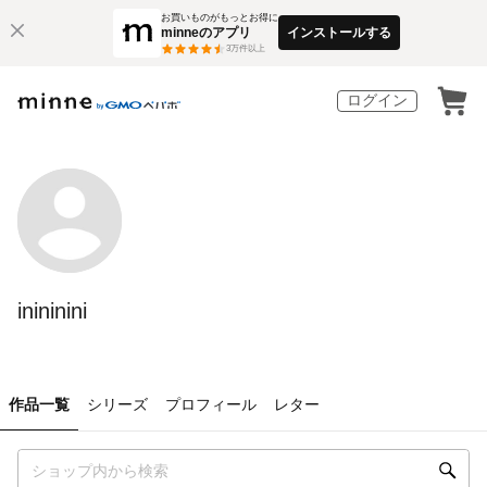
お買いものがもっとお得に
minneのアプリ
インストールする
3
万件以上
ログイン
inininini
作品一覧
シリーズ
プロフィール
レター