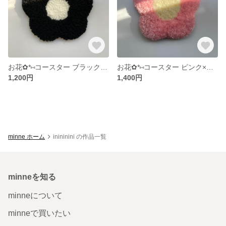
お花✿*⑅︎コースター ブラック×ホワイト
お花✿*⑅︎コースター ピンク×イエロー
1,200円
1,400円
minne ホーム
inininini の作品一覧
minneを知る
minneについて
minneで買いたい