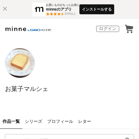
お買いものがもっとお得に
minneのアプリ
インストールする
3
万件以上
ログイン
お菓子マルシェ
作品一覧
シリーズ
プロフィール
レター