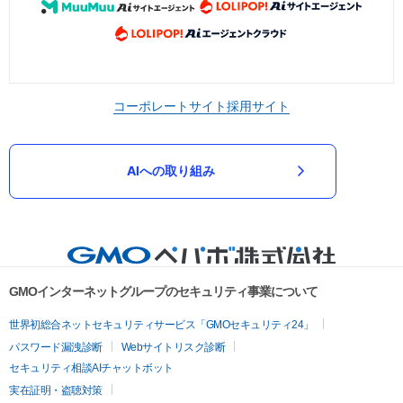
コーポレートサイト
採用サイト
AIへの取り組み
GMOインターネットグループのセキュリティ事業について
世界初総合ネットセキュリティサービス「GMOセキュリティ24」
パスワード漏洩診断
Webサイトリスク診断
セキュリティ相談AIチャットボット
実在証明・盗聴対策