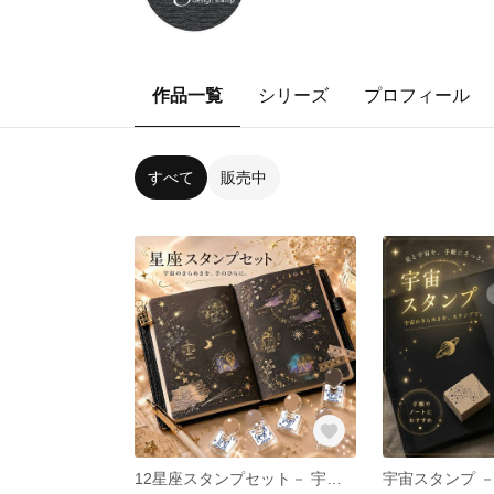
作品一覧
シリーズ
プロフィール
すべて
販売中
12星座スタンプセット－ 宇宙のきらめきを、手のひらに。（印面サイズ：30×30mm）