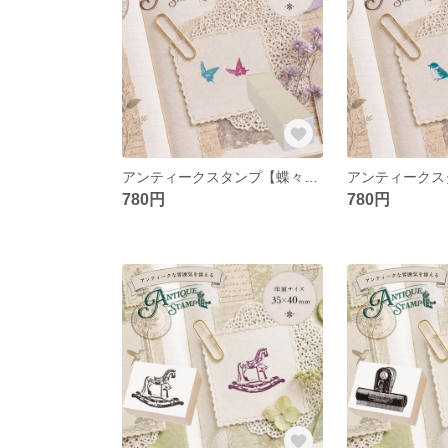
アンティークスタンプ【蝶々】（印面サイズ：12×12mm）
780円
780円