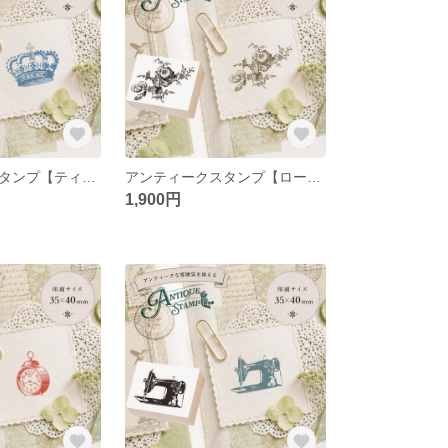
アンティークスタンプ【ティアラ】（印面サイズ：35×40mm）
アンティークスタンプ【ローズ】（印面サイズ：35×40mm）
1,900円