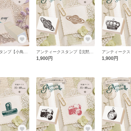
アンティークスタンプ【小鳥】（印面サイズ：12×12mm）
アンティークスタンプ【沈黙のオービット】（印面サイズ：35×40mm）
1,900円
1,900円