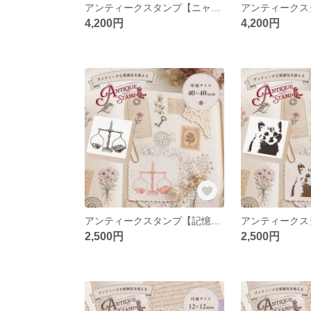
アンティークスタンプ【ニャンズ】（印面サイズ：43×43mm）
4,200円
4,200円
アンティークスタンプ【記憶を量る天秤】（印面サイズ：40×40mm）
2,500円
2,500円