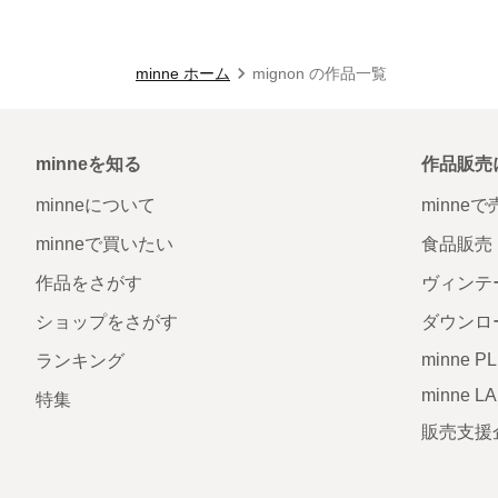
minne ホーム
mignon の作品一覧
minneを知る
作品販売
minneについて
minne
minneで買いたい
食品販売
作品をさがす
ヴィンテ
ショップをさがす
ダウンロ
minne P
ランキング
minne L
特集
販売支援