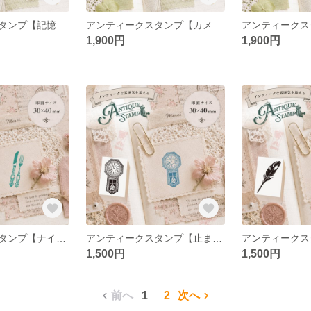
アンティークスタンプ【記憶を挟むクリップ】（印面サイズ：35×40mm）
アンティークスタンプ【カメラ】（印面サイズ：35×40mm）
1,900円
1,900円
アンティークスタンプ【ナイフ＆フォーク】（印面サイズ：30×40mm）
アンティークスタンプ【止まらない記憶時計】（印面サイズ：30×40mm）
1,500円
1,500円
前へ
1
2
次へ