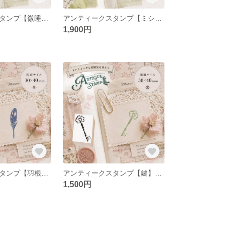
アンティークスタンプ【微睡みの中の時計】（印面サイズ：35×40mm）
アンティークスタンプ【ミシン】（印面サイズ：35×40mm）
1,900円
アンティークスタンプ【羽根ペン】（印面サイズ：30×40mm）
アンティークスタンプ【鍵】（印面サイズ：30×40mm）
1,500円