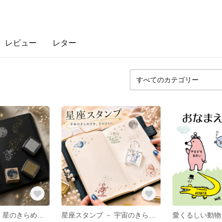
レビュー
レター
宇宙スタンプ － 星のきらめきを、紙の上へ。
星座スタンプ － 宇宙のきらめきを、手のひらに。（印面サイズ：30×30mm）