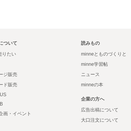
について
読みもの
で売りたい
minneとものづくりと
minne学習帖
ージ販売
ニュース
ード販売
minneの本
LUS
企業の方へ
AB
広告出稿について
企画・イベント
大口注文について