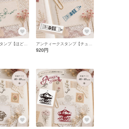
アンティークスタンプ【ほどける前に】（印面サイズ：15×35mm）
アンティークスタンプ【チューブに滲む時間】（印面サイズ：15×35mm）
920円