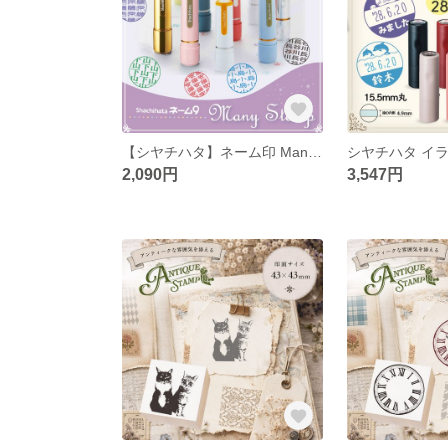
【シヤチハタ】ネーム印 Many スタンプ ネーム9
2,090円
3,547円