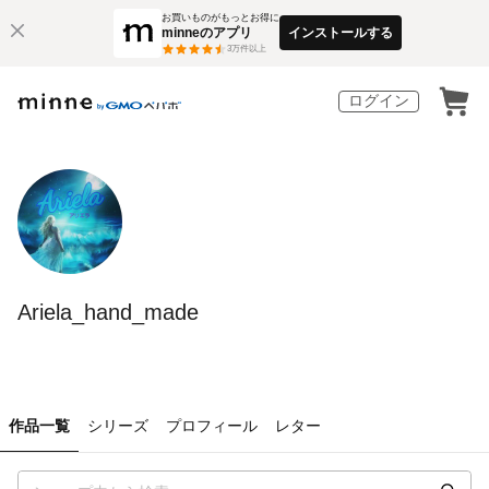
お買いものがもっとお得に
minneのアプリ
インストールする
3
万件以上
ログイン
Ariela_hand_made
作品一覧
シリーズ
プロフィール
レター