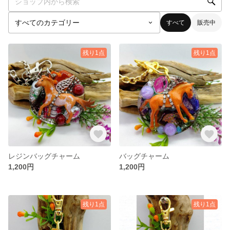
すべて
販売中
残り1点
残り1点
レジンバッグチャーム
バッグチャーム
1,200円
1,200円
残り1点
残り1点