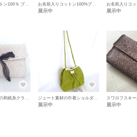
お名前入りコットン100％ ブランケット 星 Sサイズ
お名前入りコットン100%ブランケット ドット Mサイズ
展示中
展示中
シフォンリボンの和紙糸クラッチバッグ
ジュート素材の巾着ショルダーバッグ
展示中
展示中