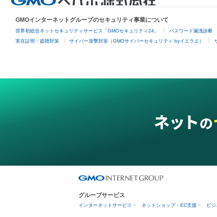
GMOインターネットグループのセキュリティ事業について
世界初総合ネットセキュリティサービス「GMOセキュリティ24」
パスワード漏洩診断
実在証明・盗聴対策
サイバー攻撃対策（GMOサイバーセキュリティ byイエラエ）
グループサービス
インターネットサービス
ネットショップ・EC支援
ビジ