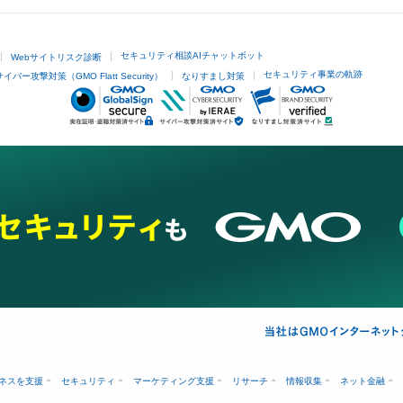
セキュリティ相談AIチャットボット
Webサイトリスク診断
セキュリティ事業の軌跡
サイバー攻撃対策（GMO Flatt Security）
なりすまし対策
ネスを支援
セキュリティ
マーケティング支援
リサーチ
情報収集
ネット金融