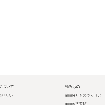
について
読みもの
で売りたい
minneとものづくりと
minne学習帖