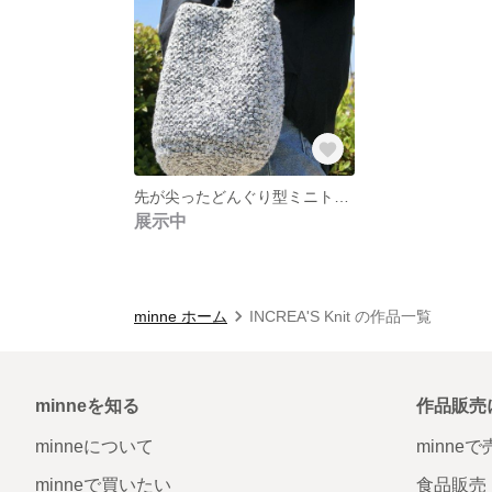
先が尖ったどんぐり型ミニトート
展示中
minne ホーム
INCREA'S Knit の作品一覧
minneを知る
作品販売
minneについて
minne
minneで買いたい
食品販売