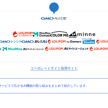
コーポレートサイト
採用サイト
ービスで広がるAI機能の取り組みをまとめて紹介しています。