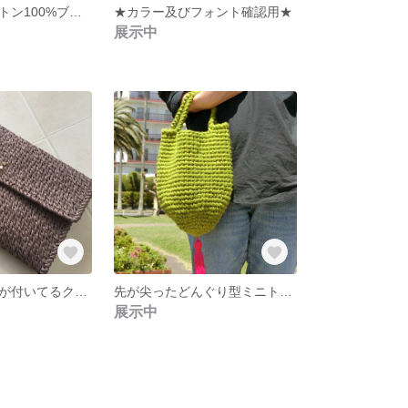
お名前入りコットン100%ブランケット ドット Sサイズ
★カラー及びフォント確認用★
展示中
スワロフスキーが付いてるクラッチバッグ
先が尖ったどんぐり型ミニトートタッセル付き
展示中