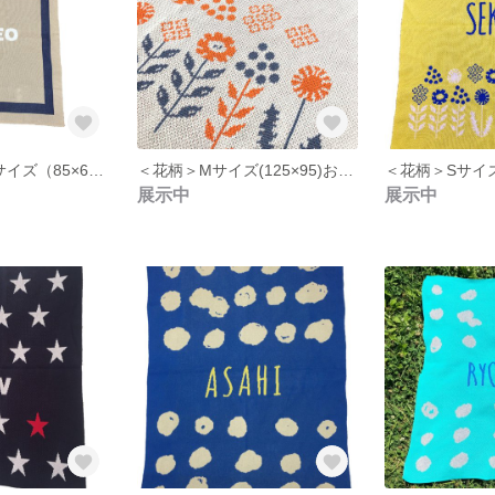
〈フレーム〉Sサイズ（85×65）お名前,イニシャル入りコットン100%ニットブランケット
＜花柄＞Mサイズ(125×95)お名前,イニシャル入りコットン100%ニットブランケット
展示中
展示中