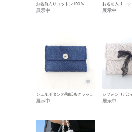
お名前入りコットン100％ ブランケット 星 Mサイズ
展示中
展示中
シェルボタンの和紙糸クラッチバッグ
展示中
展示中