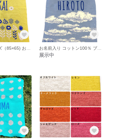
＜花柄＞Sサイズ（85×65) お名前,イニシャル入りコットン100%ニットブランケット
お名前入り コットン100％ ブランケット 雲 Sサイズ
展示中