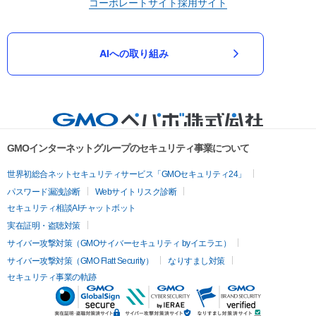
コーポレートサイト
採用サイト
AIへの取り組み
GMOインターネットグループのセキュリティ事業について
世界初総合ネットセキュリティサービス「GMOセキュリティ24」
パスワード漏洩診断
Webサイトリスク診断
セキュリティ相談AIチャットボット
実在証明・盗聴対策
サイバー攻撃対策（GMOサイバーセキュリティ byイエラエ）
サイバー攻撃対策（GMO Flatt Security）
なりすまし対策
セキュリティ事業の軌跡