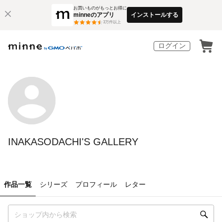
お買いものがもっとお得に
minneのアプリ
インストールする
3
万件以上
ログイン
INAKASODACHI'S GALLERY
作品一覧
シリーズ
プロフィール
レター