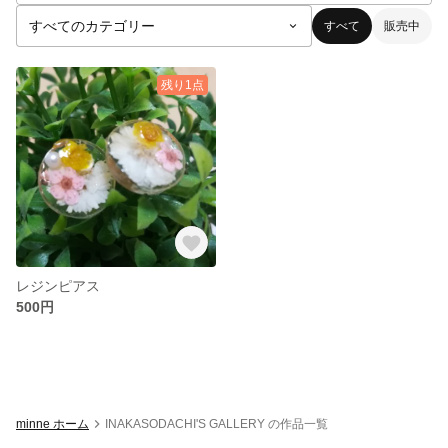
すべて
販売中
残り1点
レジンピアス
500円
minne ホーム
INAKASODACHI'S GALLERY の作品一覧