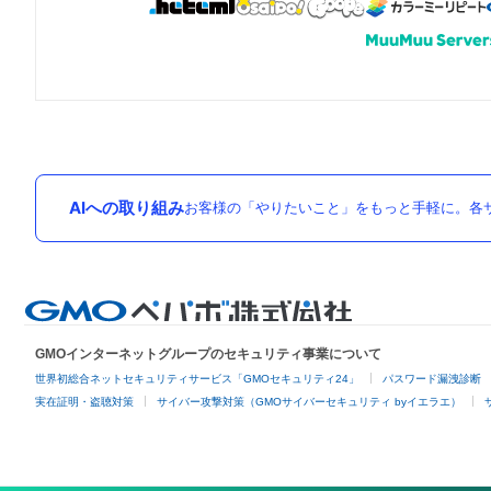
AIへの取り組み
お客様の「やりたいこと」をもっと手軽に。各サ
GMOインターネットグループのセキュリティ事業について
世界初総合ネットセキュリティサービス「GMOセキュリティ24」
パスワード漏洩診断
実在証明・盗聴対策
サイバー攻撃対策（GMOサイバーセキュリティ byイエラエ）