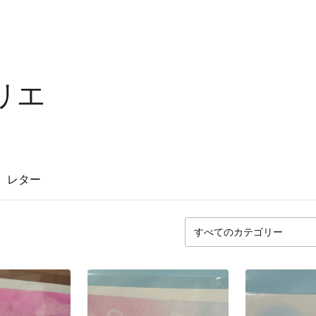
リエ
レター