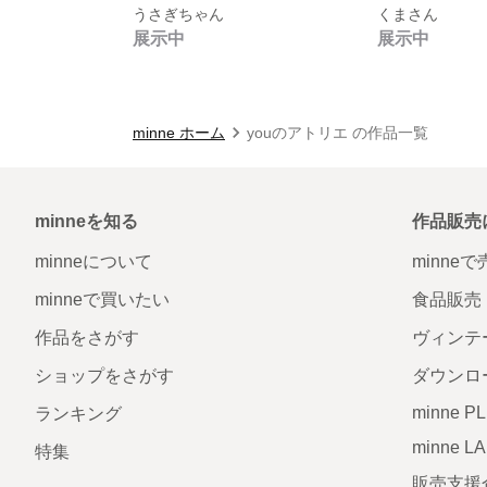
うさぎちゃん
くまさん
展示中
展示中
minne ホーム
youのアトリエ の作品一覧
minneを知る
作品販売
minneについて
minne
minneで買いたい
食品販売
作品をさがす
ヴィンテ
ショップをさがす
ダウンロ
minne P
ランキング
minne L
特集
販売支援