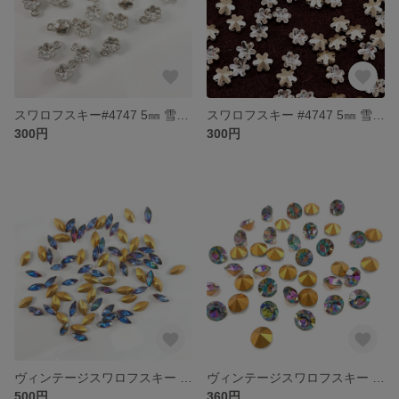
スワロフスキー#4747 5㎜ 雪の結晶用 石枠
スワロフスキー #4747 5㎜ 雪の結晶 クリスタル
300円
300円
ヴィンテージスワロフスキー Art.300 5×10㎜ ナベット VITRAIL DARK
ヴィンテージスワロフスキー Art.1100 SS40 VITRAIL DARK
500円
360円