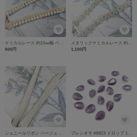
ケミカルレース 約10㎜幅 ベージュ
メタリックケミカルレース 約10㎜幅 シルバー
500円
1,100円
シェニールリボン ベージュ 約10㎜幅
プレシオサ #8823 ドロップ 14×10㎜ パープル