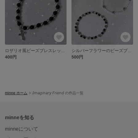
ロザリオ風ビーズブレスレット ブラック シルバー
シルバーフラワーのビーズブレスレット
400円
500円
minne ホーム
𝘐𝘮𝘢𝘨𝘪𝘯𝘢𝘳𝘺 𝘍𝘳𝘪𝘦𝘯𝘥 の作品一覧
minneを知る
minneについて