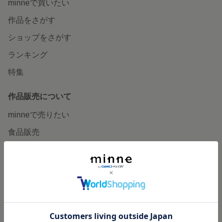
minneで買いたい
作品をさがす
ショップをさがす
ランキング
特集
作品販売について
minneで売りたい
食品販売
ヴィンテージ販売
ダウンロード販売
minne PLUS
minne LAB
販売支援企画・イベント