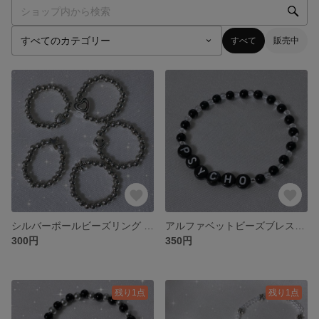
すべて
販売中
シルバーボールビーズリング 5種類 ハート スマイル フラワー スター
アルファベットビーズブレスレット [PSYCHO] 韓国アクセサリー
300円
350円
残り1点
残り1点