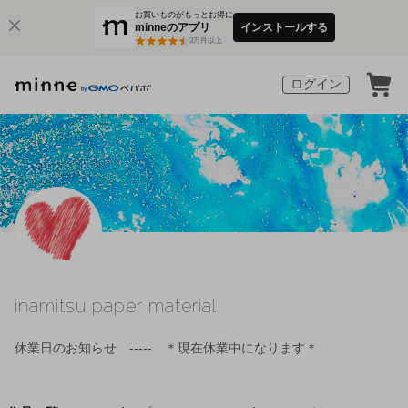
お買いものがもっとお得に
minneのアプリ
インストールする
3
万件以上
ログイン
inamitsu paper material
休業日のお知らせ ----- ＊現在休業中になります＊