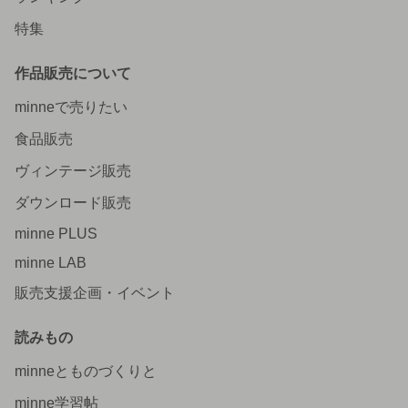
特集
作品販売について
minneで売りたい
食品販売
ヴィンテージ販売
ダウンロード販売
minne PLUS
minne LAB
販売支援企画・イベント
読みもの
minneとものづくりと
minne学習帖