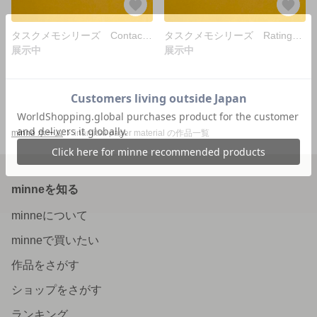
タスクメモシリーズ Contact List【Sample】
タスクメモシリーズ Ratings / Reviews【Sample】
展示中
展示中
minne ホーム
inamitsu paper material の作品一覧
minneを知る
minneについて
minneで買いたい
作品をさがす
ショップをさがす
ランキング