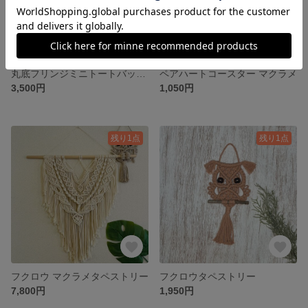
丸底フリンジミニトートバッグ Tシャツヤーン
ペアハートコースター マクラメ
3,500円
1,050円
残り1点
残り1点
フクロウ マクラメタペストリー
フクロウタペストリー
7,800円
1,950円