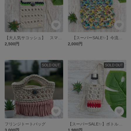
【大人気サコッシュ】 スマホホルダー
【スーパーSALE✨️】今流行りの✨ ネット編みバッグ
2,500円
2,000円
SOLD OUT
SOLD OUT
フリンジトートバッグ
【スーパーSALE✨️】ボトルホルダー
3,000円
1,980円