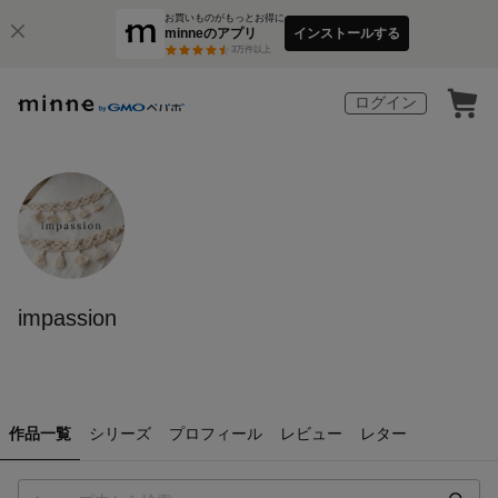
お買いものがもっとお得に
minneのアプリ
インストールする
3
万件以上
ログイン
impassion
作品一覧
シリーズ
プロフィール
レビュー
レター