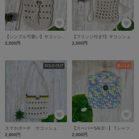
【シンプル可愛い】サコッシュ スマホポーチ
【フリンジ付き‼️】サコッシュ
2,500円
2,500円
SOLD OUT
残り1点
スマホポーチ サコッシュ ポシェット
【スーパーSALE✨️】 Tシャツヤーン(ズパゲッティ)ミニトートバッグ
2,800円
2,000円