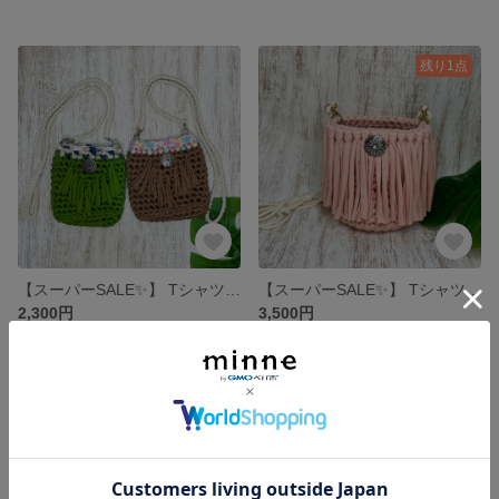
残り1点
【スーパーSALE✨️】 Tシャツヤーン(ズパゲッティ) フリンジサコッシュ
【スーパーSALE✨️】 Tシャツヤーン(ズパゲッティ)フリンジショルダーバッグ
2,300円
3,500円
残り1点