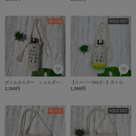
残り1点
SOLD OUT
ボトルホルダー ショルダータイプ
【スーパーSALE✨️】ボトルホルダー ビタミンカラー
2,300円
1,590円
残り1点
SOLD OUT