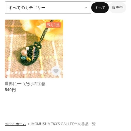
すべて
販売中
残り1点
世界に一つだけの宝物
540円
minne ホーム
IMOMUSUME63'S GALLERY の作品一覧