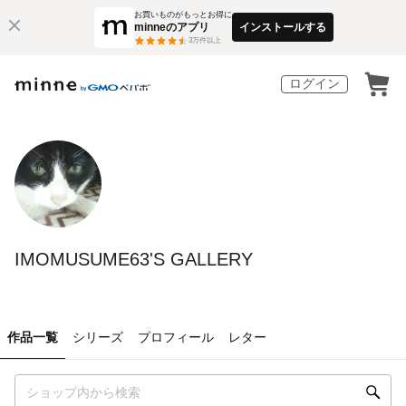
お買いものがもっとお得に
minneのアプリ
インストールする
3
万件以上
ログイン
IMOMUSUME63'S GALLERY
作品一覧
シリーズ
プロフィール
レター