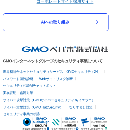
コーポレートサイト
採用サイト
AIへの取り組み
GMOインターネットグループのセキュリティ事業について
世界初総合ネットセキュリティサービス「GMOセキュリティ24」
パスワード漏洩診断
Webサイトリスク診断
セキュリティ相談AIチャットボット
実在証明・盗聴対策
サイバー攻撃対策（GMOサイバーセキュリティ byイエラエ）
サイバー攻撃対策（GMO Flatt Security）
なりすまし対策
セキュリティ事業の軌跡