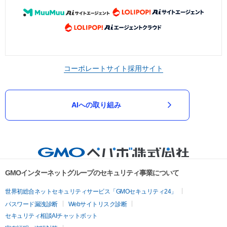
コーポレートサイト
採用サイト
AIへの取り組み
GMOインターネットグループのセキュリティ事業について
世界初総合ネットセキュリティサービス「GMOセキュリティ24」
パスワード漏洩診断
Webサイトリスク診断
セキュリティ相談AIチャットボット