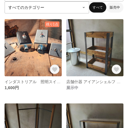
すべて
販売中
残り1点
インダストリアル 照明スイッチ トグルスイッチ レトロ
店舗什器 アイアンシェルフ インダストリアル ワゴン アンティーク カート オープンシェルフ 棚 キャスター付き
1,600円
展示中