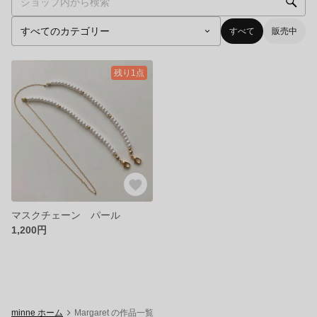
すべて
販売中
残り1点
マスクチェーン パール
1,200円
minne ホーム
Margaret の作品一覧