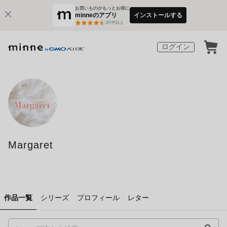
お買いものがもっとお得に
minneのアプリ
インストールする
3
万件以上
ログイン
Margaret
作品一覧
シリーズ
プロフィール
レター