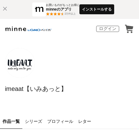
お買いものがもっとお得に
minneのアプリ
インストールする
3
万件以上
ログイン
imeaat【いみあっと】
作品一覧
シリーズ
プロフィール
レター