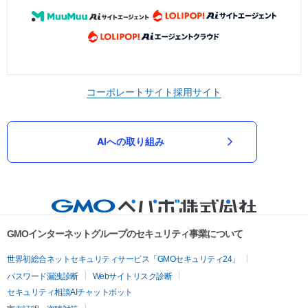
コーポレートサイト
採用サイト
AIへの取り組み
GMOインターネットグループのセキュリティ事業について
世界初総合ネットセキュリティサービス「GMOセキュリティ24」
パスワード漏洩診断
Webサイトリスク診断
セキュリティ相談AIチャットボット