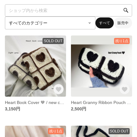
すべて
販売中
SOLD OUT
残り1点
Heart Book Cover 🤎 / new color / brown / light gray
Heart Granny Ribbon Pouch 🖤 白黒 モノクロ
3,150円
2,500円
残り1点
SOLD OUT