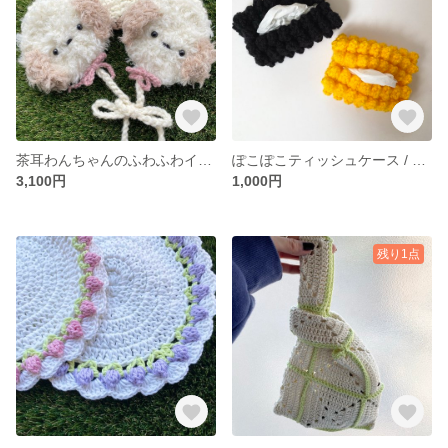
茶耳わんちゃんのふわふわイヤーマフ / プードル ビション マルチーズ dog 白 white
ぽこぽこティッシュケース / ポップコーン パプコーン ポケットティッシュ 編み物 毛糸
3,100円
1,000円
残り1点