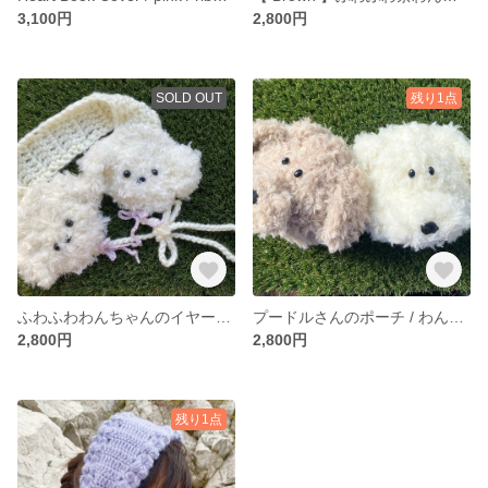
3,100円
2,800円
SOLD OUT
残り1点
ふわふわわんちゃんのイヤーマフ
プードルさんのポーチ / わんちゃん poodle pouch 雑貨 韓国 white
2,800円
2,800円
残り1点