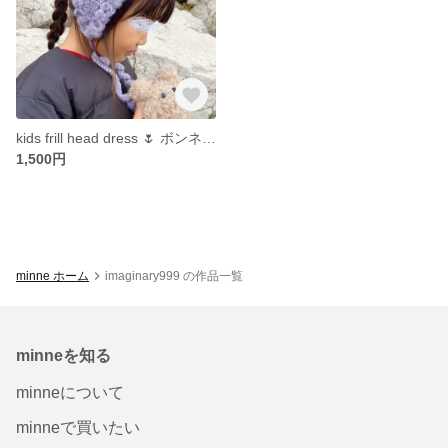
kids frill head dress 🌷 ボンネット バブーシュカ ターバン フリル ガーリー
1,500円
minne ホーム
imaginary999 の作品一覧
minneを知る
minneについて
minneで買いたい