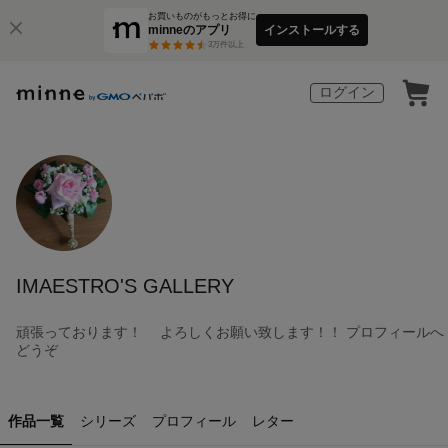
お買いものがもっとお得に
minneのアプリ
インストールする
3
万件以上
ログイン
IMAESTRO'S GALLERY
頑張っております！ よろしくお願い致します！！ プロフィールへ
どうぞ
作品一覧
シリーズ
プロフィール
レター