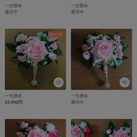
一生懸命
一生懸命
展示中
展示中
残り1点
一生懸命
一生懸命
10,000円
展示中