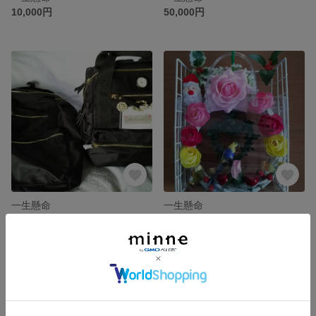
10,000円
50,000円
一生懸命
一生懸命
展示中
展示中
残り1点