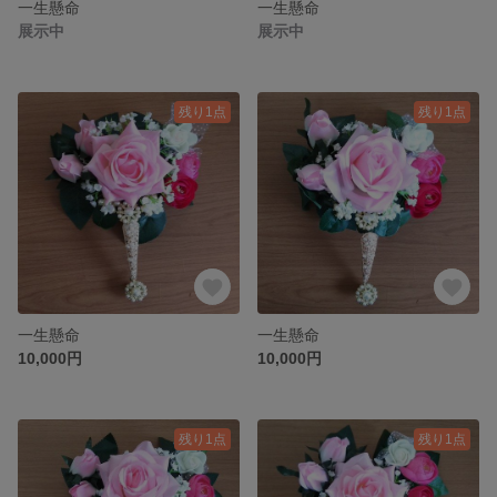
一生懸命
一生懸命
展示中
展示中
残り1点
残り1点
一生懸命
一生懸命
10,000円
10,000円
残り1点
残り1点