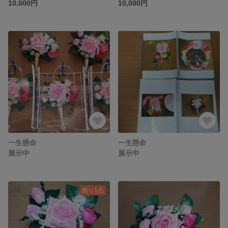
10,000円
10,000円
一生懸命
一生懸命
展示中
展示中
残り1点