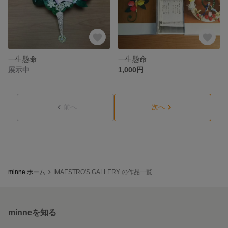
一生懸命
一生懸命
展示中
1,000円
前へ
次へ
minne ホーム
IMAESTRO'S GALLERY の作品一覧
minneを知る