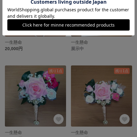
一生懸命
一生懸命
20,000円
展示中
残り1点
残り1点
一生懸命
一生懸命