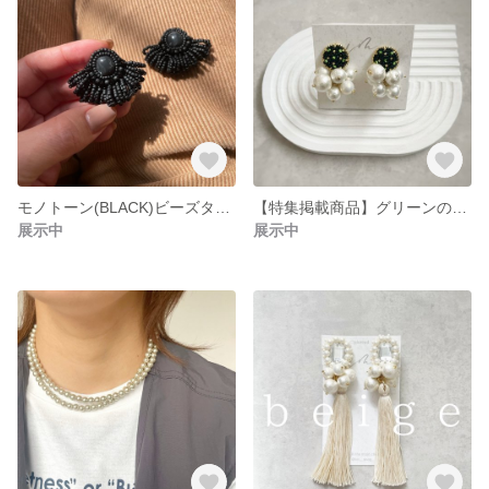
モノトーン(BLACK)ビーズタッセル (マーブルの色合いが違い一点もの・販売は写真のモノです)
【特集掲載商品】グリーンのアクセントでタノシム♪ ビーズ刺繍コットンパールピアス (結婚式 ブライダル パーティにもおススメ)
展示中
展示中