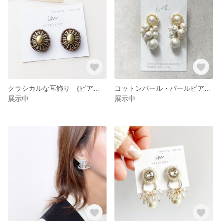
クラシカルな耳飾り (ピアス・イヤリング)サージカルステンレス 綺麗めカジュアル ソフトカジュアル
コットンパール・パールピアス・イヤリング おすましピアス・イヤリング カジュアル 結婚式 卒業式 入学式 綺麗めカジュアル
展示中
展示中