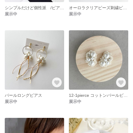
シンプルだけど個性派 /ピアス・イヤリング カジュアル 結婚式 卒業式 入学式 綺麗めカジュアル
オーロラクリアビーズ刺繍ピアス・イヤリング ブライダル 結婚式 綺麗め
展示中
展示中
パールロングピアス
12-1pierce コットンパールビーズ刺繍 卒業 入学式
展示中
展示中