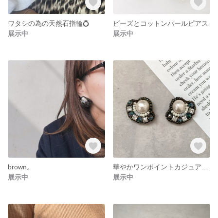
ワタシの為の天然石指輪💍
ビーズとコットンパールピアス
展示中
展示中
brown。
華やかワンポイントカジュアルピアス コットンパール・ビジュー
展示中
展示中