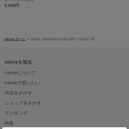
2,000円
minne ホーム
nikola...osmanthus GALLERY の作品一覧
minneを知る
minneについて
minneで買いたい
作品をさがす
ショップをさがす
ランキング
特集