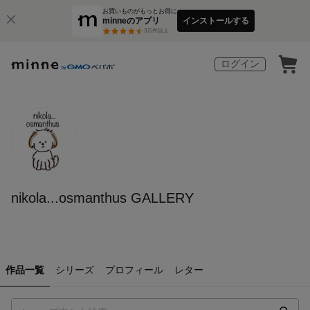
お買いものがもっとお得に
minneのアプリ
インストールする
3
万件以上
ログイン
nikola...osmanthus GALLERY
作品一覧
シリーズ
プロフィール
レター