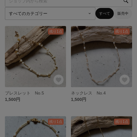
すべて
販売中
残り1点
残り1点
ブレスレット No.5
ネックレス No.4
1,500円
1,500円
残り1点
残り1点