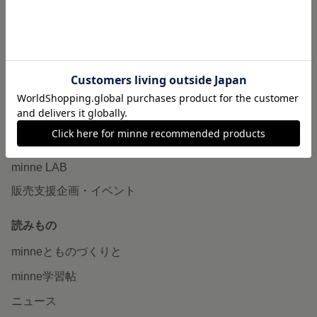
作品販売について
minneで売りたい
食品販売
ヴィンテージ販売
ダウンロード販売
minne PLUS
minne LAB
販売支援企画・イベント
読みもの
minneとものづくりと
minne学習帖
ニュース