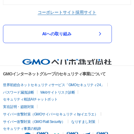
コーポレートサイト
採用サイト
AIへの取り組み
GMOインターネットグループのセキュリティ事業について
世界初総合ネットセキュリティサービス「GMOセキュリティ24」
パスワード漏洩診断
Webサイトリスク診断
セキュリティ相談AIチャットボット
実在証明・盗聴対策
サイバー攻撃対策（GMOサイバーセキュリティ byイエラエ）
サイバー攻撃対策（GMO Flatt Security）
なりすまし対策
セキュリティ事業の軌跡