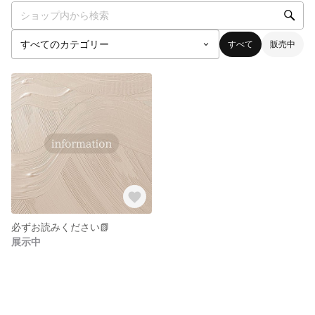
すべて
販売中
必ずお読みください📗
展示中