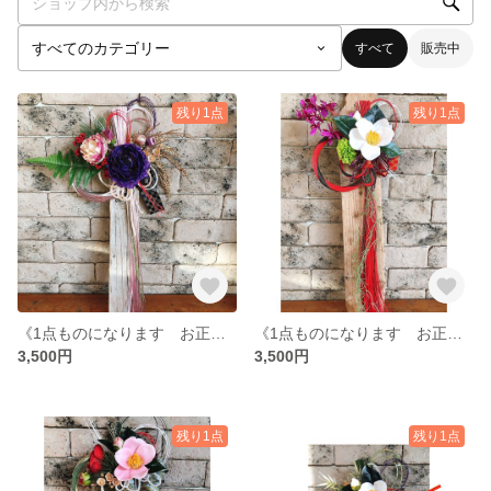
すべて
販売中
残り1点
残り1点
《1点ものになります お正月しめ縄飾り 紫》SOLD OUT
《1点ものになります お正月しめ縄飾り》SOLD OUT
3,500円
3,500円
残り1点
残り1点