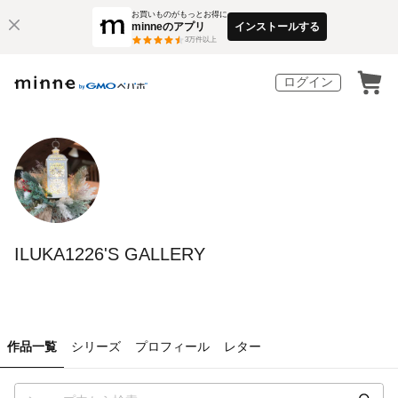
お買いものがもっとお得に
minneのアプリ
インストールする
3
万件以上
ログイン
ILUKA1226'S GALLERY
作品一覧
シリーズ
プロフィール
レター