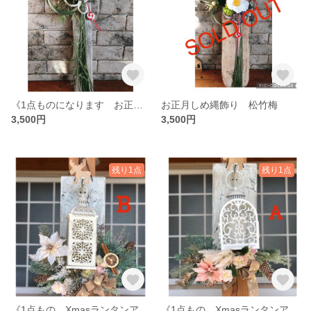
《1点ものになります お正月しめ縄飾り ピンク》SOLD OUT
お正月しめ縄飾り 松竹梅
3,500円
3,500円
残り1点
残り1点
《1点もの Xmasランタンアレンジ》SOLD OUT
《1点もの Xmasランタンアレンジ》SOLD OUT