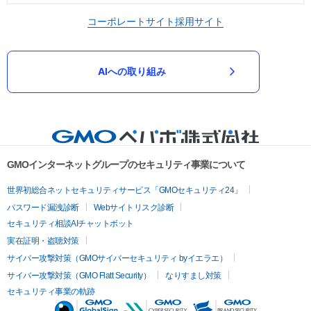
コーポレートサイト
採用サイト
AIへの取り組み
GMOインターネットグループのセキュリティ事業について
世界初総合ネットセキュリティサービス「GMOセキュリティ24」
パスワード漏洩診断
Webサイトリスク診断
セキュリティ相談AIチャットボット
実在証明・盗聴対策
サイバー攻撃対策（GMOサイバーセキュリティ byイエラエ）
サイバー攻撃対策（GMO Flatt Security）
なりすまし対策
セキュリティ事業の軌跡