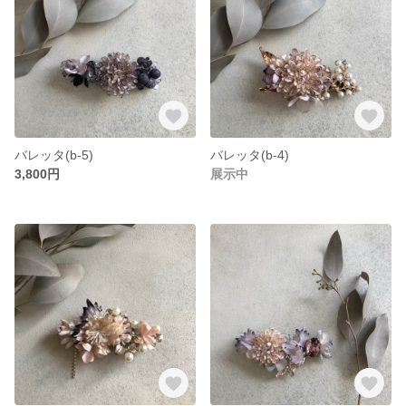
バレッタ(b-5)
バレッタ(b-4)
3,800円
展示中