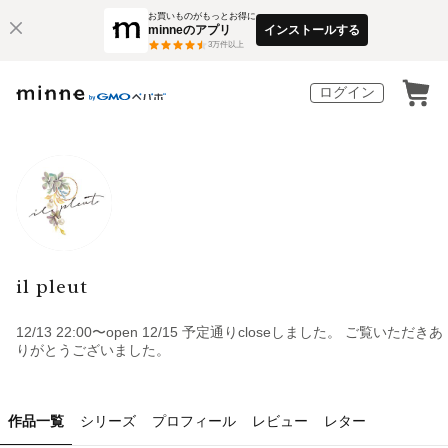
お買いものがもっとお得に
minneのアプリ
インストールする
3
万件以上
ログイン
il pleut
12/13 22:00〜open 12/15 予定通りcloseしました。 ご覧いただきあ
りがとうございました。
作品一覧
シリーズ
プロフィール
レビュー
レター