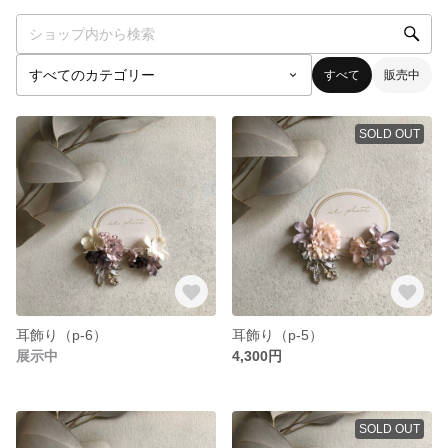
すべて
販売中
SOLD OUT
耳飾り（p-6）
耳飾り（p-5）
展示中
4,300円
SOLD OUT