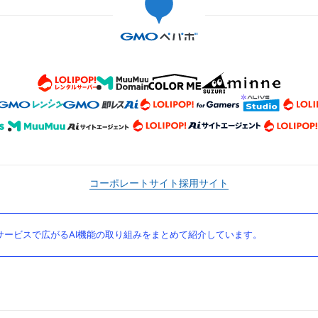
コーポレートサイト
採用サイト
ービスで広がるAI機能の取り組みをまとめて紹介しています。