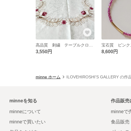
高品質 刺繍 テーブルクロス 薔薇柄 オフホワイト
3,550円
8,600円
minne ホーム
ILOVEHIROSHI'S GALLERY の
minneを知る
作品販売
minneについて
minne
minneで買いたい
食品販売