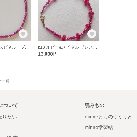
宝石質 ピンクスピネル ブレスレット
k18 ルビー&スピネル ブレスレット
13,000円
作品一覧
について
読みもの
で売りたい
minneとものづくりと
minne学習帖