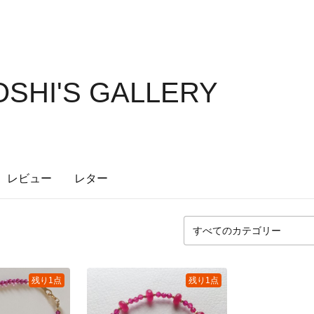
OSHI'S GALLERY
レビュー
レター
残り1点
残り1点