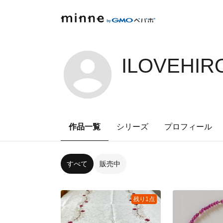
ILOVEHIR
作品一覧
シリーズ
プロフィール
すべて
販売中
残り1点