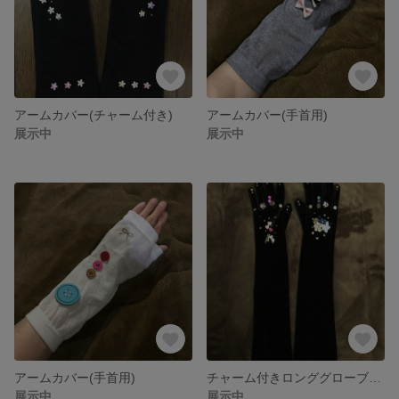
アームカバー(チャーム付き)
アームカバー(手首用)
展示中
展示中
アームカバー(手首用)
チャーム付きロンググローブ(オーダー品)
展示中
展示中