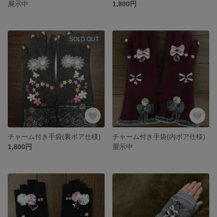
展示中
1,800円
SOLD OUT
チャーム付き手袋(裏ボア仕様)
チャーム付き手袋(内ボア仕様)
1,800円
展示中