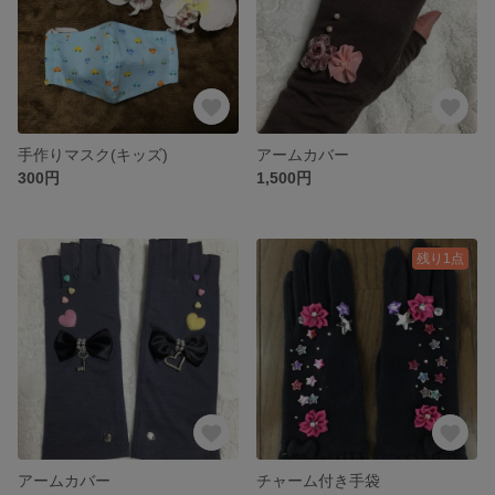
手作りマスク(キッズ)
アームカバー
300円
1,500円
残り1点
アームカバー
チャーム付き手袋