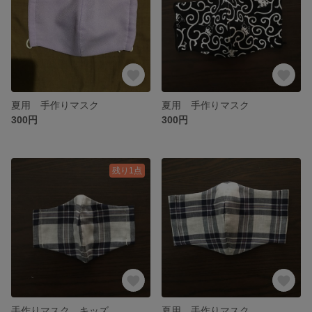
夏用 手作りマスク
夏用 手作りマスク
300円
300円
残り1点
手作りマスク キッズ
夏用 手作りマスク