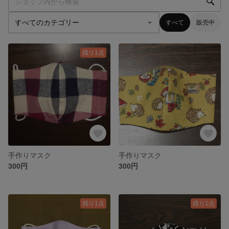
すべて
販売中
残り1点
手作りマスク
手作りマスク
300円
300円
残り1点
残り1点