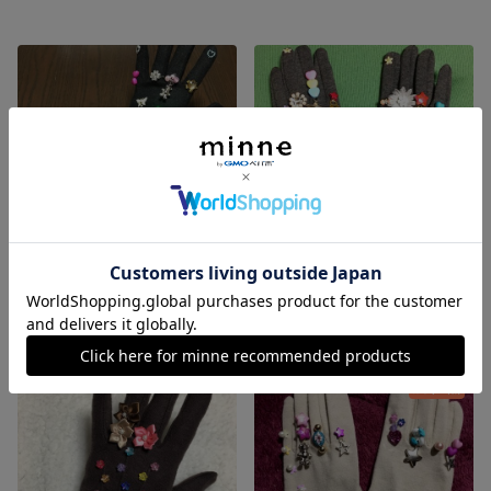
チャーム付きロング手袋(オーダー品)
チャーム付き手袋(裏起毛タイプ)
展示中
展示中
残り1点