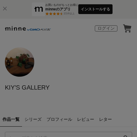
お買いものがもっとお得に
minneのアプリ
インストールする
3
万件以上
ログイン
KIY’S GALLERY
作品一覧
シリーズ
プロフィール
レビュー
レター