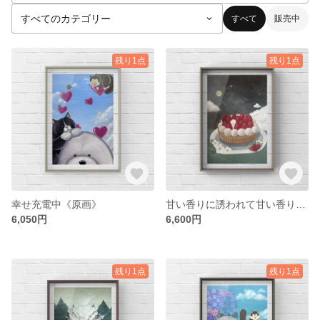
すべて
販売中
残り1点
残り1点
幸せ充電中《原画》⁡
甘い香りに誘われて甘い香りに誘われて《原画》
6,050円
6,600円
残り1点
残り1点