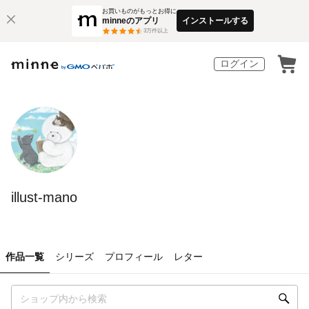
お買いものがもっとお得に
minneのアプリ
インストールする
3
万件以上
ログイン
illust-mano
作品一覧
シリーズ
プロフィール
レター