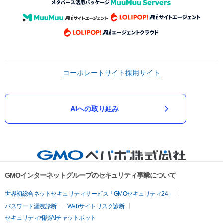
コーポレートサイト
採用サイト
AIへの取り組み
GMOインターネットグループのセキュリティ事業について
世界初総合ネットセキュリティサービス「GMOセキュリティ24」
パスワード漏洩診断
Webサイトリスク診断
セキュリティ相談AIチャットボット