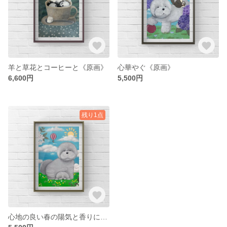
羊と草花とコーヒーと《原画》
心華やぐ《原画》
6,600円
5,500円
残り1点
心地の良い春の陽気と香りに包まれて《原画》