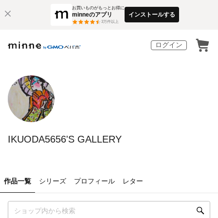
お買いものがもっとお得に
minneのアプリ
インストールする
3
万件以上
ログイン
IKUODA5656'S GALLERY
作品一覧
シリーズ
プロフィール
レター