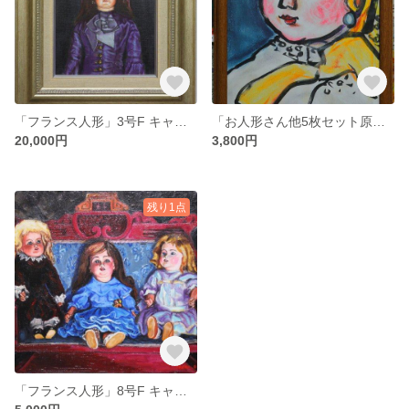
「フランス人形」3号F キャンバスに油彩 額付き
「お人形さん他5枚セット原画」 A4サイズ 1枚のみ額付き 送料無料 画像をクリックすると全面画像になります
20,000円
3,800円
残り1点
「フランス人形」8号F キャンバスに油彩 額無し 画像をクリックすると全面画像になります