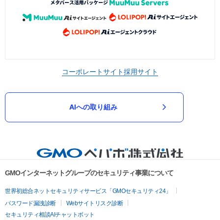
コーポレートサイト
採用サイト
AIへの取り組み
GMOインターネットグループのセキュリティ事業について
世界初総合ネットセキュリティサービス「GMOセキュリティ24」
パスワード漏洩診断
Webサイトリスク診断
セキュリティ相談AIチャットボット