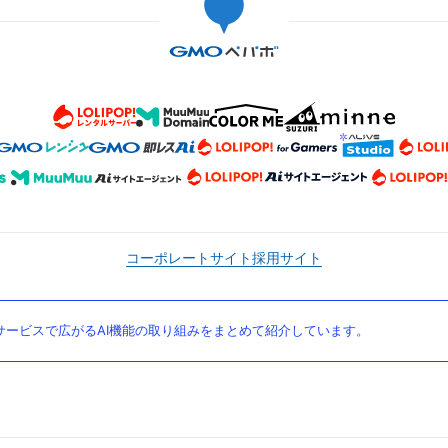
コーポレートサイト
採用サイト
ービスで広がるAI機能の取り組みをまとめて紹介しています。