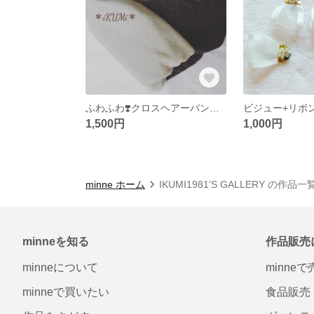
ふわふわ❣️クロスヘアーバンド【おとな用】
1,500円
1,000円
minne ホーム
IKUMI1981'S GALLERY の作品一
minneを知る
作品販売
minneについて
minne
minneで買いたい
食品販売