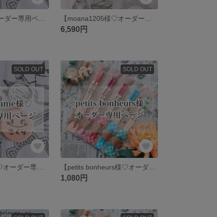
【c0814様♡オーダー専用ページ】
【moana1205様♡オーダー専用ページ】
6,590円
SOLD OUT
SOLD OUT
【anemame様♡オーダー専用ページ】
【petits bonheurs様♡オーダー専用ページ】
1,080円