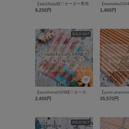
【aiai16aiai様♡オーダー専用ページ】
9,250円
1,400円
SOLD OUT
【sumihima0309様♡オーダー専用ページ】
2,400円
35,570円
SOLD OUT