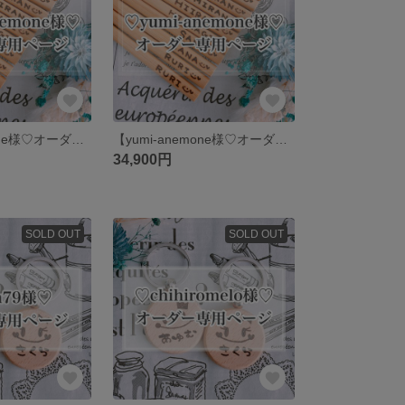
【yumi-anemone様♡オーダー専用ページ】
【yumi-anemone様♡オーダー専用ページ】
34,900円
SOLD OUT
SOLD OUT