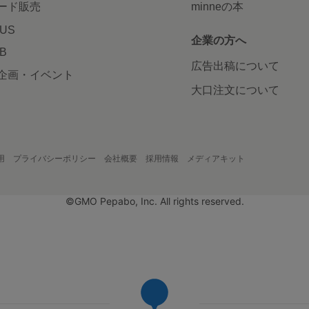
ード販売
minneの本
LUS
企業の方へ
AB
広告出稿について
企画・イベント
大口注文について
用
プライバシーポリシー
会社概要
採用情報
メディアキット
©GMO Pepabo, Inc. All rights reserved.