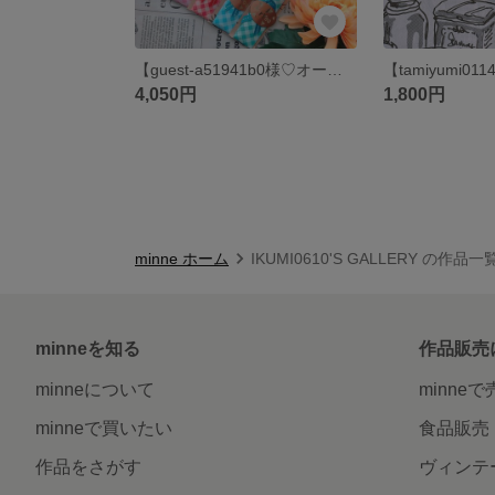
【guest-a51941b0様♡オーダー専用ページ】
4,050円
1,800円
minne ホーム
IKUMI0610'S GALLERY の作品一
minneを知る
作品販売
minneについて
minne
minneで買いたい
食品販売
作品をさがす
ヴィンテ