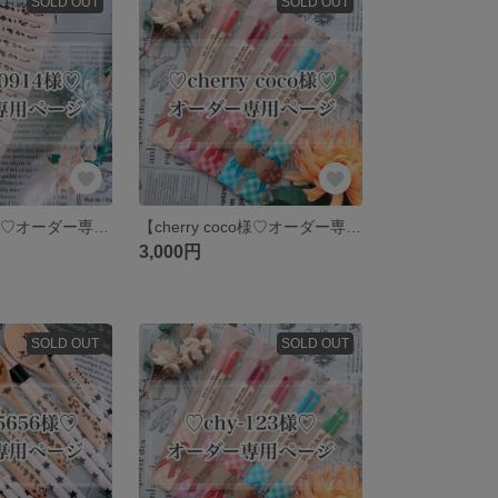
SOLD OUT
SOLD OUT
【syw230914様♡オーダー専用ページ】
【cherry coco様♡オーダー専用ページ】
3,000円
SOLD OUT
SOLD OUT