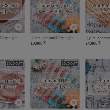
【minami8284様♡オーダー専用ページ】
【kote-kotesan様♡オーダー専用ページ】
10,000円
24,860円
SOLD OUT
SOLD OUT