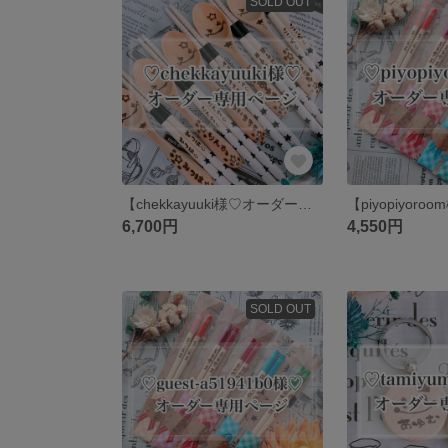
SOLD OUT
【chekkayuuki様♡オーダー専用ページ】
6,700円
4,550円
SOLD OUT