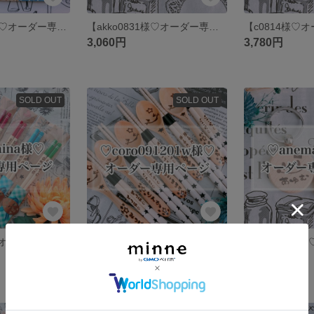
【laundrymai様♡オーダー専用ページ】
【akko0831様♡オーダー専用ページ】
3,060円
3,780円
SOLD OUT
SOLD OUT
【putahina様♡オーダー専用ページ】
【coro091201w様♡オーダー専用ページ】
10,500円
6,480円