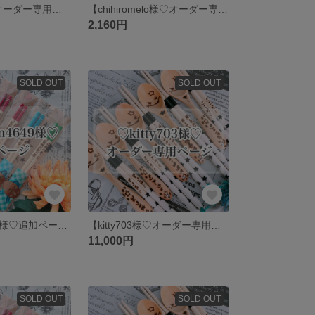
【ettan79様♡オーダー専用ページ】
【chihiromelo様♡オーダー専用ページ】
2,160円
SOLD OUT
SOLD OUT
【keinkein4649様♡追加ページ】
【kitty703様♡オーダー専用ページ】
11,000円
SOLD OUT
SOLD OUT