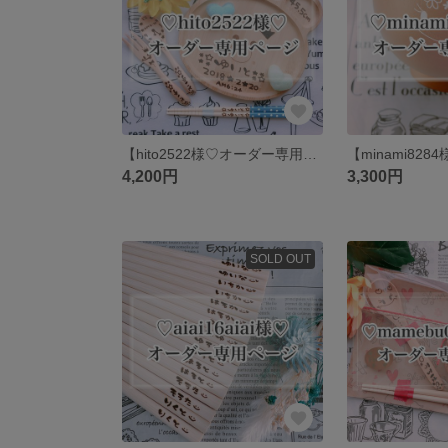
【hito2522様♡オーダー専用ページ】
4,200円
3,300円
SOLD OUT