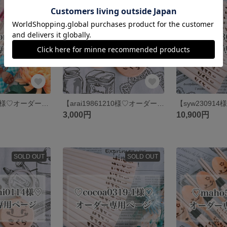
SOLD OUT
SOLD OUT
【piyopiyoroom様♡オーダー専用ページ】
【arai19861210様♡オーダー専用ページ】
3,000円
10,900円
SOLD OUT
SOLD OUT