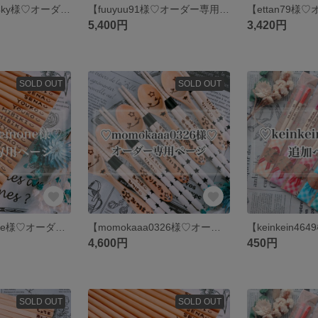
【mamebu0204ky様♡オーダー専用ページ】
【fuuyuu91様♡オーダー専用ページ】
5,400円
3,420円
SOLD OUT
SOLD OUT
【yumi-anemone様♡オーダー専用ページ】
【momokaaa0326様♡オーダー専用ページ】
4,600円
450円
SOLD OUT
SOLD OUT