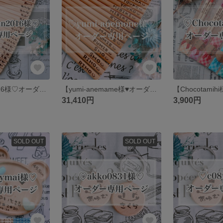
【maruchan2016様♡オーダー専用ページ】
【yumi-anemame様♥オーダー専用ページ】
31,410円
3,900円
SOLD OUT
SOLD OUT