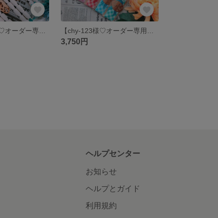
【maho5656様♡オーダー専用ページ】
【chy-123様♡オーダー専用ページ】
3,750円
ヘルプセンター
お知らせ
ヘルプとガイド
利用規約