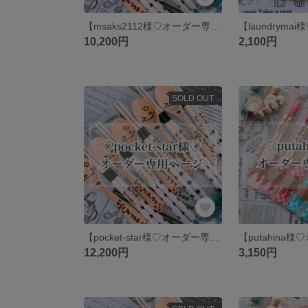
【msaks2112様♡オーダー専用ページ】
10,200円
2,100円
SOLD OUT
【pocket-star様♡オーダー専用ページ】
12,200円
3,150円