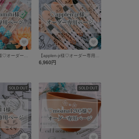
【Chocotamihi様♡オーダー専用ページ】
【applen-jr様♡オーダー専用ページ】
6,960円
SOLD OUT
SOLD OUT