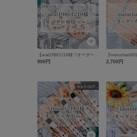
【arai19861210様♡オーダー専用ページ】
900円
2,700円
SOLD OUT