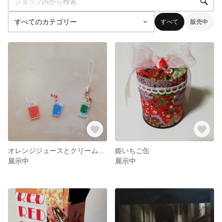
すべて
販売中
オレンジジュースとクリームソーダとソーダのストラップ
姫いちご缶
展示中
展示中