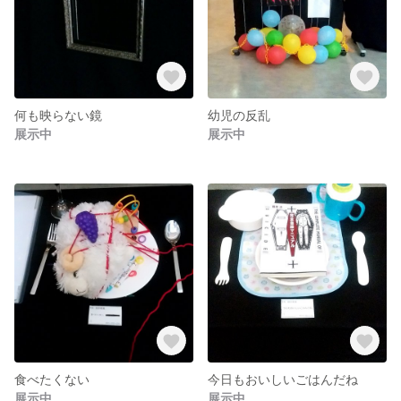
何も映らない鏡
幼児の反乱
展示中
展示中
食べたくない
今日もおいしいごはんだね
展示中
展示中