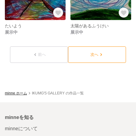
たいよう
太陽があるふうけい
展示中
展示中
前へ
次へ
minne ホーム
IKUMG'S GALLERY の作品一覧
minneを知る
minneについて