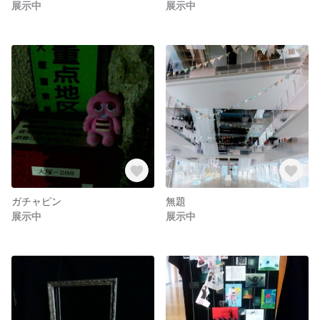
展示中
展示中
ガチャピン
無題
展示中
展示中