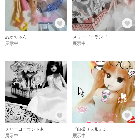
あかちゃん
メリーゴーランド
展示中
展示中
メリーゴーランド🎠
『自撮り人形』3
展示中
展示中