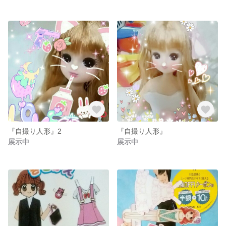
『自撮り人形』2
『自撮り人形』
展示中
展示中