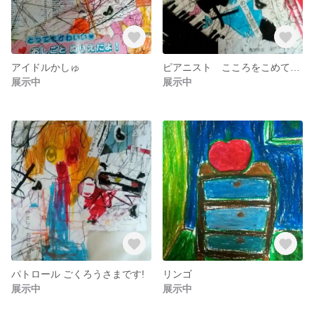
アイドルかしゅ
ピアニスト こころをこめてひきます
展示中
展示中
パトロール ごくろうさまです!
リンゴ
展示中
展示中