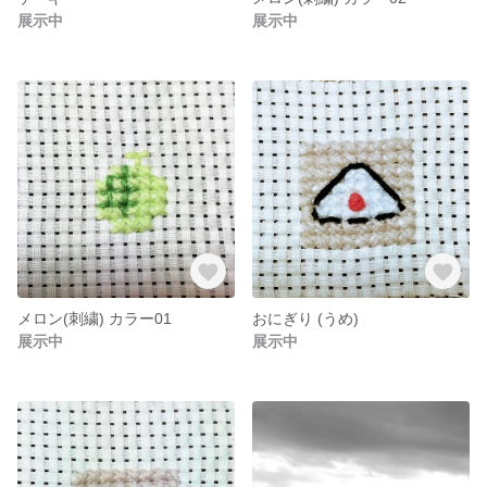
展示中
展示中
メロン(刺繍) カラー01
おにぎり (うめ)
展示中
展示中