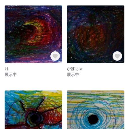
月
かぼちゃ
展示中
展示中