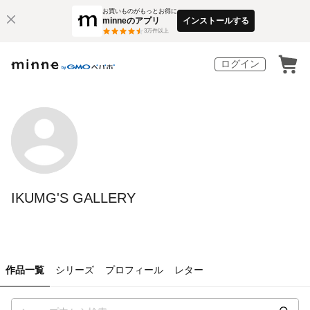
お買いものがもっとお得に
minneのアプリ
インストールする
3
万件以上
ログイン
IKUMG'S GALLERY
作品一覧
シリーズ
プロフィール
レター