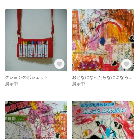
クレヨンのポシェット
おとなになったらなにになろうかな♪
展示中
展示中