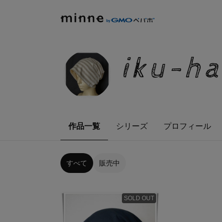
iku-h
作品一覧
シリーズ
プロフィール
すべて
販売中
SOLD OUT