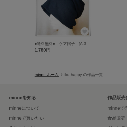
●送料無料● ケア帽子 [A-30] ニット帽 医療用帽子 フリー 男女兼用
1,780円
minne ホーム
iku-happy の作品一覧
minneを知る
作品販売
minneについて
minne
minneで買いたい
食品販売