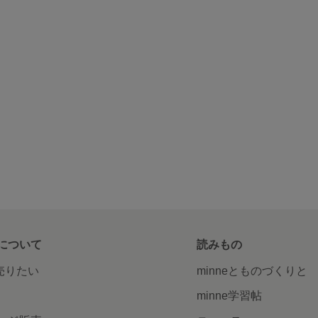
について
読みもの
で売りたい
minneとものづくりと
minne学習帖