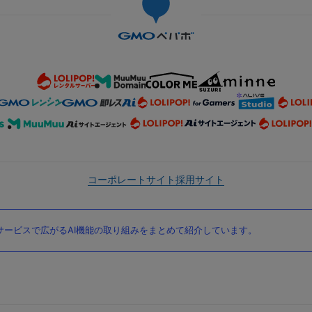
コーポレートサイト
採用サイト
ービスで広がるAI機能の取り組みをまとめて紹介しています。