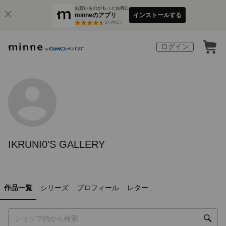
お買いものがもっとお得に
minneのアプリ
インストールする
3
万件以上
ログイン
IKRUNI0'S GALLERY
作品一覧
シリーズ
プロフィール
レター