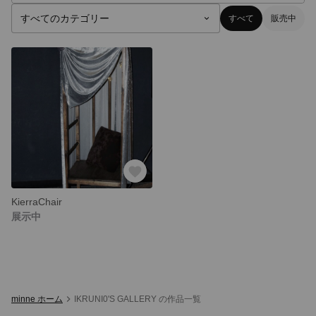
すべて
販売中
KierraChair
展示中
minne ホーム
IKRUNI0'S GALLERY の作品一覧