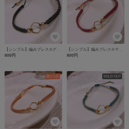
【シンプル】編みブレス✰グレー
【シンプル】編みブレス✰マゼンダ
800円
800円
残り1点
SOLD OUT