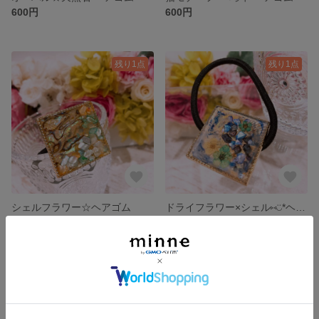
600円
600円
残り1点
残り1点
シェルフラワー☆ヘアゴム
ドライフラワー×シェル⑅︎◡̈︎*ヘアゴム
600円
600円
残り1点
残り1点