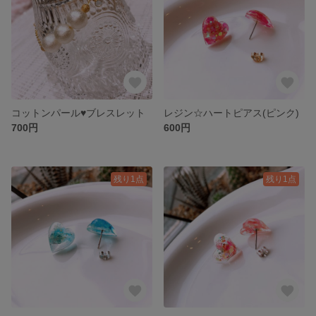
コットンパール♥ブレスレット
レジン☆ハートピアス(ピンク)
700円
600円
残り1点
残り1点