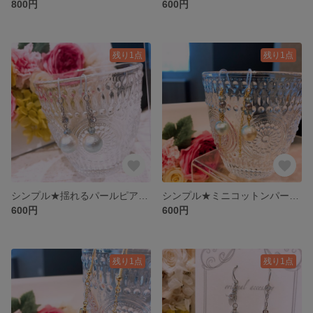
800円
600円
残り1点
残り1点
シンプル★揺れるパールピアス(ブルー)
シンプル★ミニコットンパールピアス
600円
600円
残り1点
残り1点