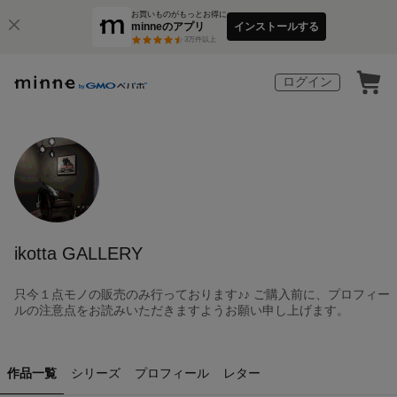
お買いものがもっとお得に
minneのアプリ
インストールする
3
万件以上
ログイン
ikotta GALLERY
只今１点モノの販売のみ行っております♪♪ ご購入前に、プロフィー
ルの注意点をお読みいただきますようお願い申し上げます。
作品一覧
シリーズ
プロフィール
レター