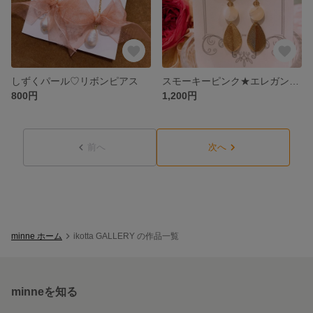
しずくパール♡リボンピアス
スモーキーピンク★エレガントピアス
800円
1,200円
前へ
次へ
minne ホーム
ikotta GALLERY の作品一覧
minneを知る