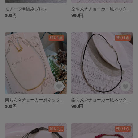
モチーフ❁編みブレス
楽ちん✰チョーカー風ネックレス
900円
900円
残り1点
残り1点
楽ちん✰チョーカー風ネックレス
楽ちん✰チョーカー風ネックレス
900円
900円
残り1点
残り1点