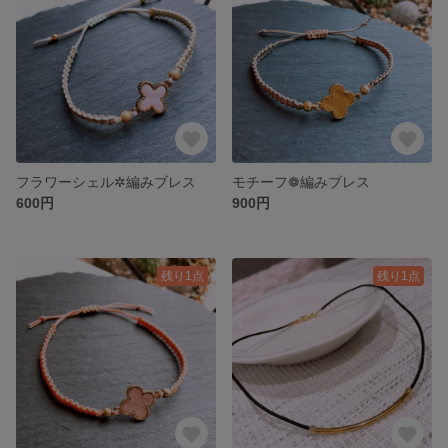
フラワーシェル✲編みブレス
モチーフ❁編みブレス
600円
900円
残り1点
残り1点