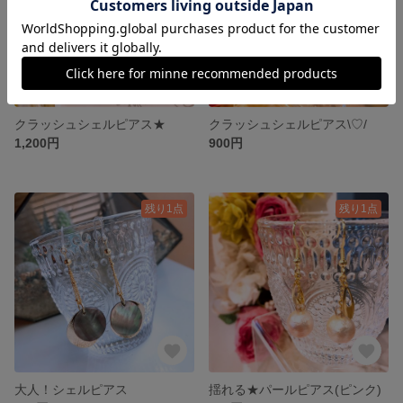
クラッシュシェルピアス★
クラッシュシェルピアス\♡/
1,200円
900円
残り1点
残り1点
大人！シェルピアス
揺れる★パールピアス(ピンク)