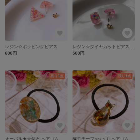
レジン☆ポッピングピアス
レジン☆ダイヤカットピアス(ピンク)
600円
500円
残り1点
残り1点
オーバル★天然石 ヘアゴム
猫モチーフ×べっ甲 ヘアゴム