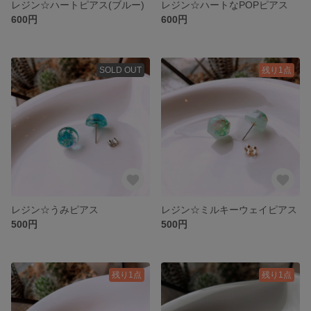
レジン☆ハートピアス(ブルー)
レジン☆ハートなPOPピアス
600円
600円
SOLD OUT
残り1点
レジン☆うみピアス
レジン☆ミルキーウェイピアス
500円
500円
残り1点
残り1点