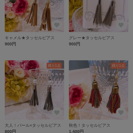
キャメル★タッセルピアス
グレー★タッセルピアス
900円
900円
残り1点
残り1点
大人！パール×タッセルピアス
秋色！タッセルピアス
800円
1,400円