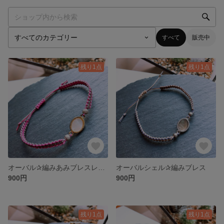
すべて
販売中
残り1点
残り1点
オーバル✰編みあみブレスレット
オーバルシェル✰編みブレス
900円
900円
残り1点
残り1点