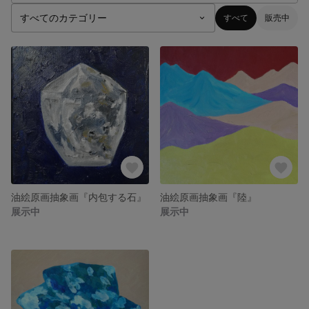
すべて
販売中
油絵原画抽象画『内包する石』
油絵原画抽象画『陸』
展示中
展示中