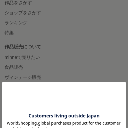
作品をさがす
ショップをさがす
ランキング
特集
作品販売について
minneで売りたい
食品販売
ヴィンテージ販売
ダウンロード販売
minne PLUS
minne LAB
販売支援企画・イベント