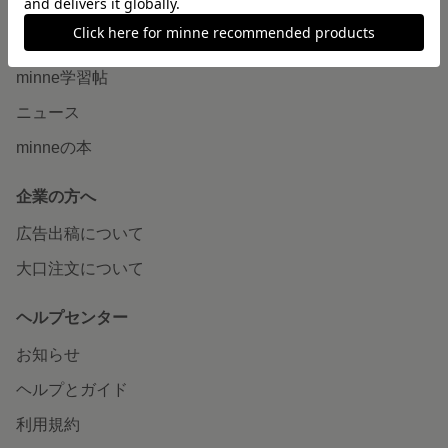
読みもの
minneとものづくりと
minne学習帖
ニュース
minneの本
企業の方へ
広告出稿について
大口注文について
ヘルプセンター
お知らせ
ヘルプとガイド
利用規約