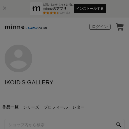
お買いものがもっとお得に
minneのアプリ
インストールする
3
万件以上
ログイン
IKOID'S GALLERY
作品一覧
シリーズ
プロフィール
レター