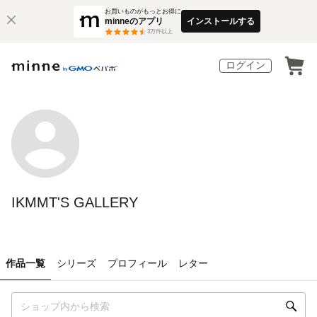
お買いものがもっとお得に
minneのアプリ
インストールする
3
万件以上
ログイン
IKMMT'S GALLERY
作品一覧
シリーズ
プロフィール
レター