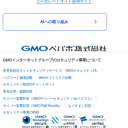
コーポレートサイト
採用サイト
AIへの取り組み
GMOインターネットグループのセキュリティ事業について
世界初総合ネットセキュリティサービス「GMOセキュリティ24」
パスワード漏洩診断
Webサイトリスク診断
セキュリティ相談AIチャットボット
実在証明・盗聴対策
サイバー攻撃対策（GMOサイバーセキュリティ byイエラエ）
サイバー攻撃対策（GMO Flatt Security）
なりすまし対策
セキュリティ事業の軌跡