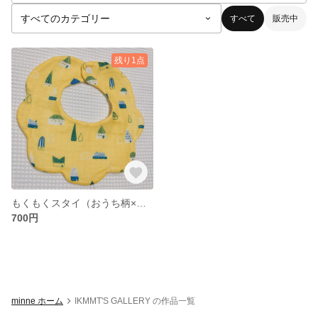
すべて
販売中
残り1点
もくもくスタイ（おうち柄×水玉模様）
700円
minne ホーム
IKMMT'S GALLERY の作品一覧