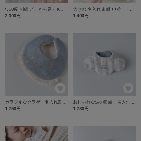
\360度 刺繍 どこから見てもかわいい 名入れスタイ /
大きめ 名入れ 刺繍 巾着・・オムツ お着替え・・
2,300円
1,400円
カラフルなクラゲ 名入れ刺繍スタイ
おしゃれな波の刺繍 名入れ 刺繍 スタイ
1,750円
1,780円