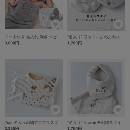
フード付き 名入れ 刺繍 ベビータオル |名入れと生年月日刺繍で出産祝いに|
"名入り” ワッフルふわふわスタイ お名前刺繍できます*
3,000円
1,700円
2set 名入れ刺繡アニマルスタイ＆ドットスタイ
“名入り” Hawaii ☀︎刺繍スタイ
3,350円
1,750円