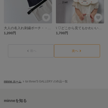
大人の名入れ刺繍ポーチ・・母子手帳 通帳 小物入れ・・
\ ♡どこから見てもかわいいスタイ＆ポーチ /
1,200円
1,700円
前へ
次へ
minne ホーム
toi three'S GALLERY の作品一覧
minneを知る