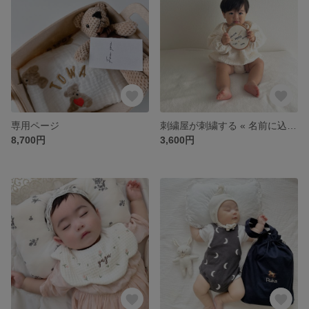
専用ページ
刺繍屋が刺繍する « 名前に込めた思いをおしゃれに残す命名書 »
8,700円
3,600円