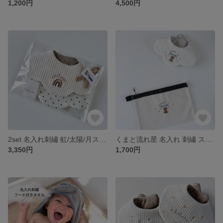
1,200円
4,500円
2set 名入れ刺繡 虹/太陽/月スタイ＆ドットスタイ
くまと流れ星 名入れ 刺繡 スタイ＋ポーチ
3,350円
1,700円