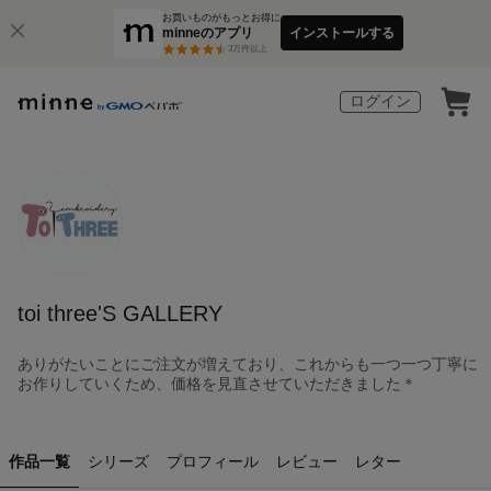
お買いものがもっとお得に
minneのアプリ
インストールする
3
万件以上
ログイン
toi three'S GALLERY
ありがたいことにご注文が増えており、これからも一つ一つ丁寧に
お作りしていくため、価格を見直させていただきました＊
作品一覧
シリーズ
プロフィール
レビュー
レター