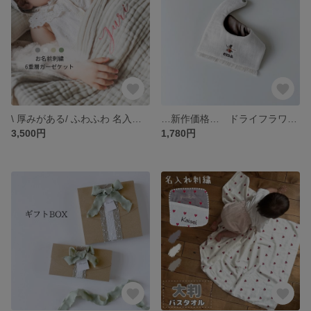
\ 厚みがある/ ふわふわ 名入れ刺繍 ガーゼケット
…新作価格… ドライフラワー わたげ フリンジ名入れ刺繍スタイ
3,500円
1,780円