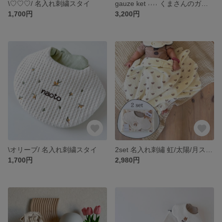
\♡♡♡/ 名入れ刺繍スタイ
gauze ket ˒˒˒˒ くまさんのガーゼケット
1,700円
3,200円
\オリーブ/ 名入れ刺繍スタイ
2set 名入れ刺繡 虹/太陽/月スタイ＆ガーゼケット
1,700円
2,980円