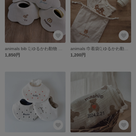
animals bib ꪔ̤̮ ゆるかわ動物 名入れ 刺繍 スタイ
animals 巾着袋ꪔ̤̮ ゆるかわ動物の名入れ巾着
1,850円
1,200円