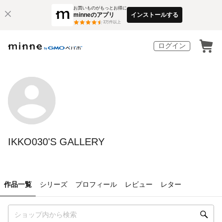
お買いものがもっとお得に
minneのアプリ
インストールする
3
万件以上
ログイン
IKKO030'S GALLERY
作品一覧
シリーズ
プロフィール
レビュー
レター