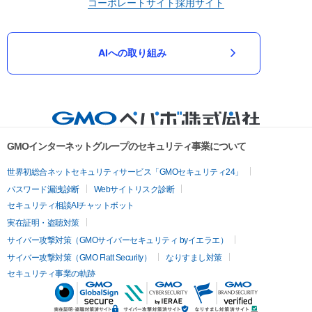
コーポレートサイト
採用サイト
AIへの取り組み
GMOインターネットグループのセキュリティ事業について
世界初総合ネットセキュリティサービス「GMOセキュリティ24」
パスワード漏洩診断
Webサイトリスク診断
セキュリティ相談AIチャットボット
実在証明・盗聴対策
サイバー攻撃対策（GMOサイバーセキュリティ byイエラエ）
サイバー攻撃対策（GMO Flatt Security）
なりすまし対策
セキュリティ事業の軌跡