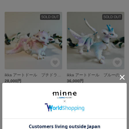
SOLD OUT
SOLD OUT
ikka アートドール プチドラゴン
ikka アートドール ブルーの瞳のドラゴン
28,000円
36,000円
SOLD OUT
SOLD OUT