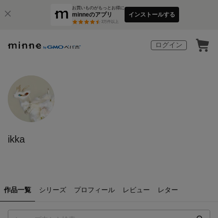
お買いものがもっとお得に
minneのアプリ
インストールする
3
万件以上
ログイン
ikka
作品一覧
シリーズ
プロフィール
レビュー
レター