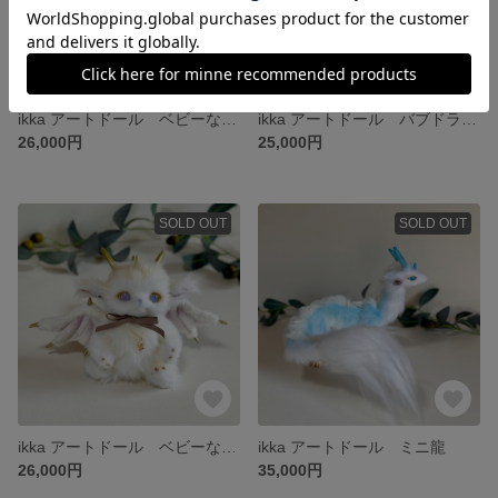
ikka アートドール ベビーなドラゴン
ikka アートドール バブドラのお出かけマスコット
26,000円
25,000円
SOLD OUT
SOLD OUT
ikka アートドール ベビーなドラゴン
ikka アートドール ミニ龍
26,000円
35,000円