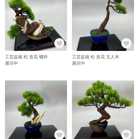
工芸盆栽 松 造花 蟠幹
工芸盆栽 松 造花 文人木
展示中
展示中