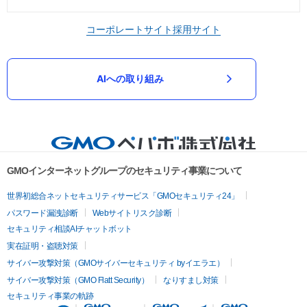
コーポレートサイト
採用サイト
AIへの取り組み
GMOインターネットグループのセキュリティ事業について
世界初総合ネットセキュリティサービス「GMOセキュリティ24」
パスワード漏洩診断
Webサイトリスク診断
セキュリティ相談AIチャットボット
実在証明・盗聴対策
サイバー攻撃対策（GMOサイバーセキュリティ byイエラエ）
サイバー攻撃対策（GMO Flatt Security）
なりすまし対策
セキュリティ事業の軌跡