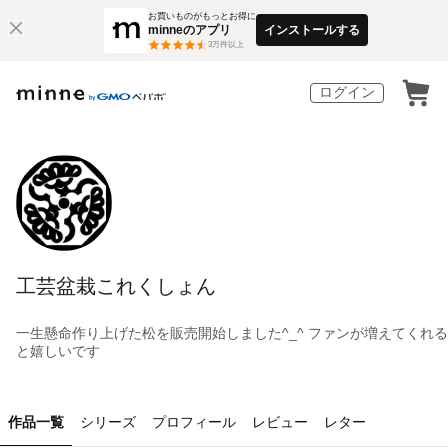
お買いものがもっとお得に
minneのアプリ
インストールする
3
万件以上
ログイン
工芸盆栽これくしょん
一生懸命作り上げた松を販売開始しました^_^ ファンが増えてくれる
と嬉しいです
作品一覧
シリーズ
プロフィール
レビュー
レター