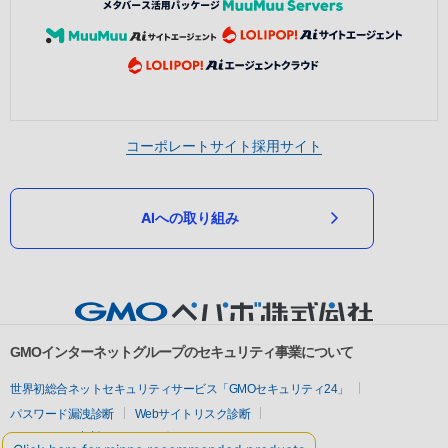
コーポレートサイト
採用サイト
AIへの取り組み
GMOインターネットグループのセキュリティ事業について
世界初総合ネットセキュリティサービス「GMOセキュリティ24」
パスワード漏洩診断
Webサイトリスク診断
セキュリティ相談AIチャットボット