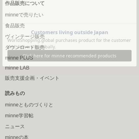
作品販売について
minneで売りたい
食品販売
ヴィンテージ販売
ダウンロード販売
minne PLUS
minne LAB
販売支援企画・イベント
読みもの
minneとものづくりと
minne学習帖
ニュース
minneの本