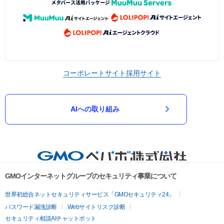
コーポレートサイト
採用サイト
AIへの取り組み
GMOインターネットグループのセキュリティ事業について
世界初総合ネットセキュリティサービス「GMOセキュリティ24」
パスワード漏洩診断
Webサイトリスク診断
セキュリティ相談AIチャットボット