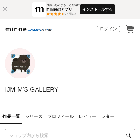
お買いものがもっとお得に
minneのアプリ
インストールする
3
万件以上
ログイン
IJM-M'S GALLERY
作品一覧
シリーズ
プロフィール
レビュー
レター