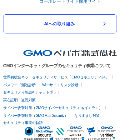
コーポレートサイト
採用サイト
AIへの取り組み
GMOインターネットグループのセキュリティ事業について
世界初総合ネットセキュリティサービス「GMOセキュリティ24」
パスワード漏洩診断
Webサイトリスク診断
セキュリティ相談AIチャットボット
実在証明・盗聴対策
サイバー攻撃対策（GMOサイバーセキュリティ byイエラエ）
サイバー攻撃対策（GMO Flatt Security）
なりすまし対策
セキュリティ事業の軌跡