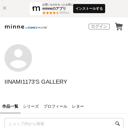
お買いものがもっとお得に
minneのアプリ
インストールする
3
万件以上
ログイン
IINAMI1173'S GALLERY
作品一覧
シリーズ
プロフィール
レター