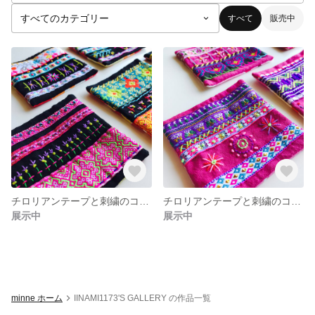
すべて
販売中
チロリアンテープと刺繍のコースター
チロリアンテープと刺繍のコースター
展示中
展示中
minne ホーム
IINAMI1173'S GALLERY の作品一覧