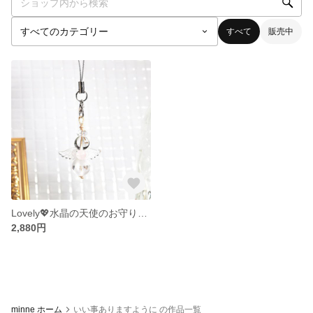
すべて
販売中
Lovely💖水晶の天使のお守りストラップ（ローズクォーツ）
2,880円
minne ホーム
いい事ありますように の作品一覧