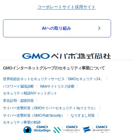
コーポレートサイト
採用サイト
AIへの取り組み
GMOインターネットグループのセキュリティ事業について
世界初総合ネットセキュリティサービス「GMOセキュリティ24」
パスワード漏洩診断
Webサイトリスク診断
セキュリティ相談AIチャットボット
実在証明・盗聴対策
サイバー攻撃対策（GMOサイバーセキュリティ byイエラエ）
サイバー攻撃対策（GMO Flatt Security）
なりすまし対策
セキュリティ事業の軌跡