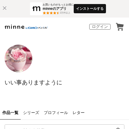
お買いものがもっとお得に
minneのアプリ
インストールする
3
万件以上
ログイン
いい事ありますように
作品一覧
シリーズ
プロフィール
レター