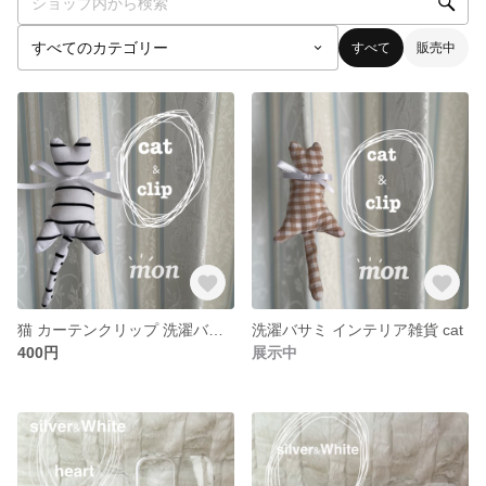
すべて
販売中
猫 カーテンクリップ 洗濯バサミ 猫雑貨
洗濯バサミ インテリア雑貨 cat
400円
展示中