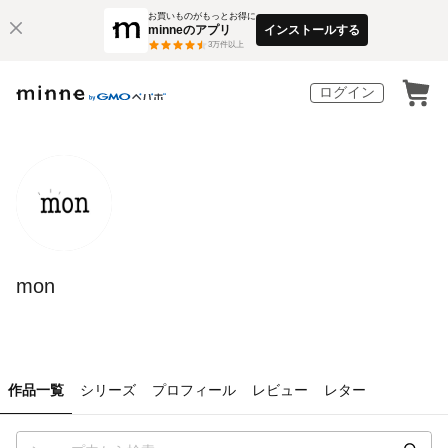
お買いものがもっとお得に
minneのアプリ
インストールする
3
万件以上
ログイン
mon
作品一覧
シリーズ
プロフィール
レビュー
レター