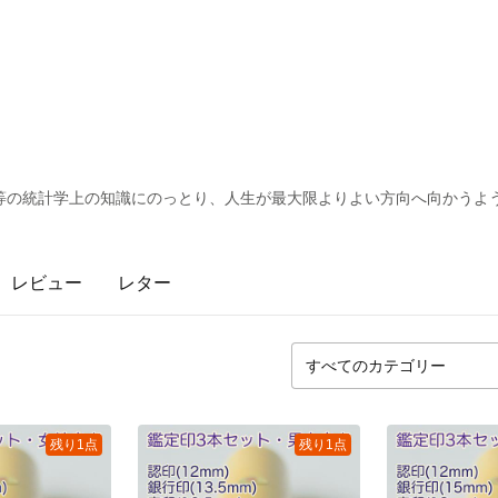
等の統計学上の知識にのっとり、人生が最大限よりよい方向へ向かうよ
レビュー
レター
残り1点
残り1点