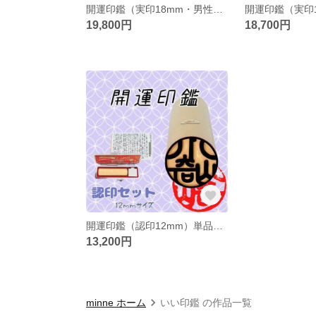
開運印鑑（実印18mm・男性向き）単品 〈印相鑑定書・印鑑ケース付〉 ※姓名判断と九星学（四柱推命）での鑑定を踏まえたいい印鑑をお作りします。
19,800円
18,700円
開運印鑑（認印12mm）単品 〈印相鑑定書・印鑑ケース付〉 ※姓名判断と九星学（四柱推命）での鑑定を踏まえたいい印鑑をお作りします。
13,200円
minne ホーム
いい印鑑 の作品一覧