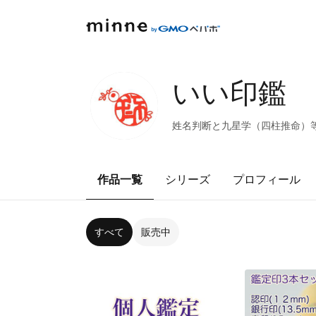
いい印鑑
姓名判断と九星学（四柱推命）
作品一覧
シリーズ
プロフィール
すべて
販売中