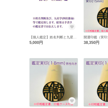
【個人鑑定】姓名判断と九星学（四柱推命）で鑑定いたします。（手書きの鑑定書付）
5,000円
38,350円