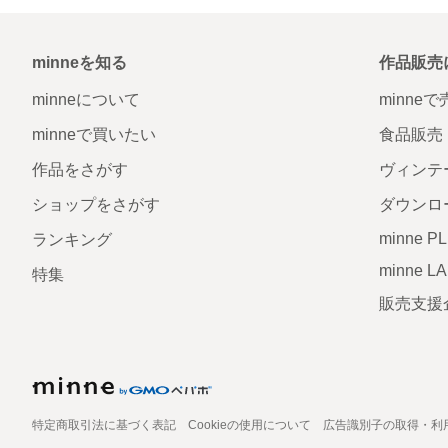
minneを知る
作品販売
minneについて
minne
minneで買いたい
食品販売
作品をさがす
ヴィンテ
ショップをさがす
ダウンロ
minne P
ランキング
minne L
特集
販売支援
特定商取引法に基づく表記
Cookieの使用について
広告識別子の取得・利