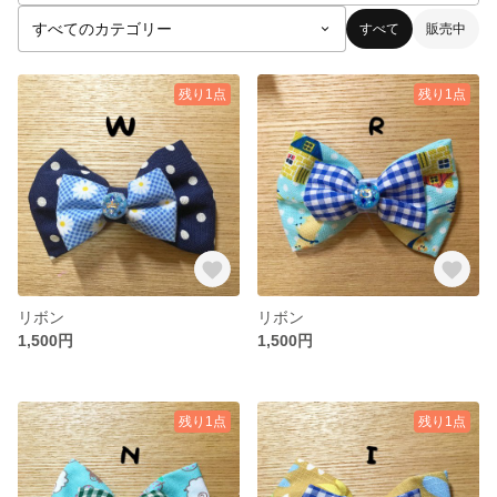
すべて
販売中
残り1点
残り1点
リボン
リボン
1,500円
1,500円
残り1点
残り1点