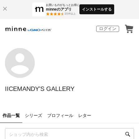
お買いものがもっとお得に
minneのアプリ
インストールする
3
万件以上
ログイン
IICEMANDY'S GALLERY
作品一覧
シリーズ
プロフィール
レター