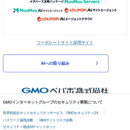
コーポレートサイト
採用サイト
AIへの取り組み
GMOインターネットグループのセキュリティ事業について
世界初総合ネットセキュリティサービス「GMOセキュリティ24」
パスワード漏洩診断
Webサイトリスク診断
セキュリティ相談AIチャットボット