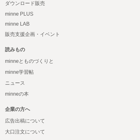
ダウンロード販売
minne PLUS
minne LAB
販売支援企画・イベント
読みもの
minneとものづくりと
minne学習帖
ニュース
minneの本
企業の方へ
広告出稿について
大口注文について