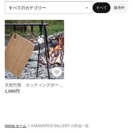
すべて
販売中
天然竹製 カッティングボード まな板
1,680円
minne ホーム
II-MANAITA'S GALLERY の作品一覧