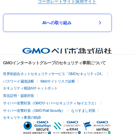
コーポレートサイト
採用サイト
AIへの取り組み
GMOインターネットグループのセキュリティ事業について
世界初総合ネットセキュリティサービス「GMOセキュリティ24」
パスワード漏洩診断
Webサイトリスク診断
セキュリティ相談AIチャットボット
実在証明・盗聴対策
サイバー攻撃対策（GMOサイバーセキュリティ byイエラエ）
サイバー攻撃対策（GMO Flatt Security）
なりすまし対策
セキュリティ事業の軌跡