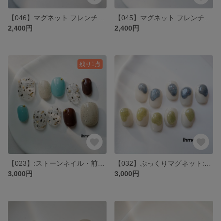
【046】マグネット フレンチネイbrown:きらきら・フレンチ・おでかけ・オフィス・結婚式・大人可愛い・ブラウン・前撮り・ショート・うるうる・白フレンチ・シンプルフレンチ
【045】マグネット フレンチネイル purple: きらきら・フレンチ・オフィス・結婚式・大人可愛い・パープル・前撮り・ショート・うるうる・白フレンチ・シンプルフレンチ
2,400円
2,400円
残り1点
【023】:ストーンネイル・前撮り・成人式・発表会・おでかけ・韓国・ニュアンス・大人かわいい・クリアネイル・夏・ショート・うるうる・ブルー・ブラウン
【032】ぷっくりマグネット:前撮り・成人式・ブルー・おでかけ・韓国・ニュアンス・大人可愛い・ショート・うるうる・キラキラ・マグネット・ぷっくり
3,000円
3,000円