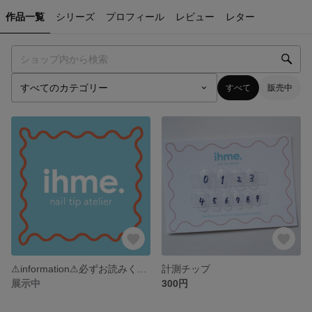
作品一覧
シリーズ
プロフィール
レビュー
レター
すべて
販売中
⚠︎information⚠︎必ずお読みください
計測チップ
展示中
300円