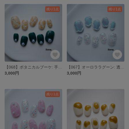
残り1点
残り1点
【068】ボタニカルブーケ: 手描きネイル・グリーン・フラワー・アイボリー・春夏秋冬・上品・前撮り・成人式・発表会・おでかけ・韓国・ニュアンス・大人可愛い・ショートネイル・個性派
【067】オーロララグーン: 透明感・うるうる・マーメイド・オーロラ・海・水面キラキラ・前撮り・成人式・発表会・おでかけ・韓国・ニュアンス・大人可愛い・ショートネイル・個性派・夏ネイル
3,000円
3,000円
残り1点