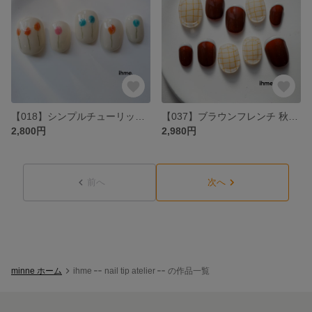
【018】シンプルチューリップネイル🌷お花ネイル・手描き・前撮り・成人式・発表会・おでかけネイル・韓国・ニュアンス・大人かわいい・春ネイル・ショート・ちゅるん
【037】ブラウンフレンチ 秋ネイル:チェック・フレンチネイル・前撮り・成人式・発表会・おでかけネイル・韓国・ニュアンス・大人ネイル・ブラウン・ショートネイル
2,800円
2,980円
前へ
次へ
minne ホーム
ihme ╍ nail tip atelier ╍ の作品一覧