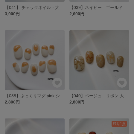
【041】:チェックネイル・大人可愛い・おでかけ・ブルーチェック・勝ち色・韓国・発表会・夏ネイル・成人式・前撮り・ショート・ネイビー・ゴールド
【039】ネイビー ゴールド: ・前撮り・成人式・発表会・おでかけネイル・韓国・勝ち色・大人ネイル・夏ネイル・ミラーネイル・シンプル・ショートネイル・オフィス
3,000円
2,600円
【038】ぷっくりマグ pink:シンプルネイル・ぷっくり・うるうる・キラキラ・マグネット・前撮り・成人式・発表会・おでかけ・韓国・ニュアンス・大人可愛い・ショート
【040】ベージュ リボン:大人ネイル・りぼんネイル・手描き・ニュアンス・前撮り・成人式・発表会・おでかけネイル・韓国・ショートネイル・大人可愛い
2,800円
2,800円
残り1点