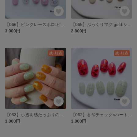
【066】ピンクレースホロ:ピンク・レース・パール・キラキラ・前撮り・成人式・発表会・おでかけ・韓国・ニュアンス・大人可愛い・ショートネイル・個性派
【065】ぷっくりマグ gold:シンプルネイル・ぷっくり・うるうる・キラキラ・マグネット・前撮り・成人式・発表会・おでかけ・韓国・ニュアンス・大人可愛い・ショート個性派・蜂蜜
3,000円
2,800円
残り1点
残り1点
【063】🍊透明感たっぷりのうるちゅるハート🧊🫧ネイルチップ 韓国 ニュアンス 夏 大人ネイル キラキラ 爽やか ショートネイル ぷっくり うるうる オレンジ グリーン チェックネイル 個性派
【062】🍐🫧チェック×ハートネイル❤️ネイルチップ 韓国 ニュアンス 夏 大人ネイル キラキラ 爽やか ショートネイル ぷっくり うるうる 赤 グリーン チェックネイル 個性派
3,000円
3,000円