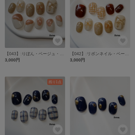
【043】:りぼん・ベージュ・手描き・ぷっくり・キラキラ・マグネット・おでかけ・ニュアンス・前撮り・成人式・ショートネイル・大人可愛い・うるうる
【042】:リボンネイル・ベージュネイル・手描き・大人かわいい・おでかけ・チェック・ニュアンス・フレンチネイル・発表会・前撮り・成人式・ショート
3,000円
3,000円
残り1点