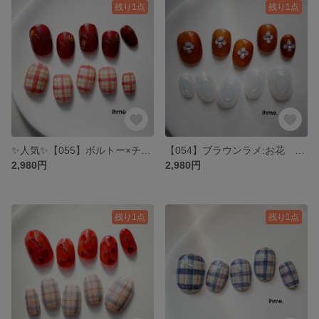
残り1点
残り1点
✨人気✨【055】ボルトー×チェック:クリスマスネイル 大人ネイル 韓国ネイル チェックネイル おでかけネイル ゴールド ショートネイル ピンク 春夏秋冬 大人かわいい
【054】ブラウンラメ:お花 ホロ キラキラ ホワイトネイル ぷっくり 韓国 ニュアンス おでかけネイル 秋ネイル 冬ネイル ショートネイル 大人かわいい
2,980円
2,980円
残り1点
残り1点