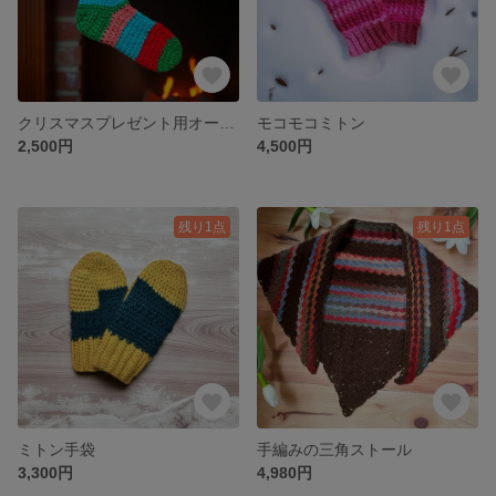
クリスマスプレゼント用オーナメント
モコモコミトン
2,500円
4,500円
残り1点
残り1点
ミトン手袋
手編みの三角ストール
3,300円
4,980円