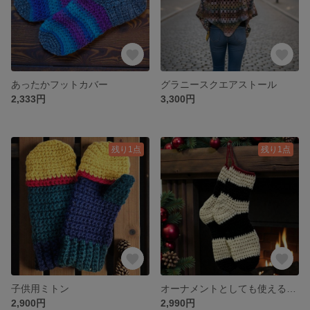
あったかフットカバー
グラニースクエアストール
2,333円
3,300円
残り1点
残り1点
子供用ミトン
オーナメントとしても使えるニットソックス
2,900円
2,990円