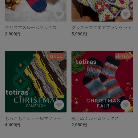
クリスマスルームソックス
グラニースクエアブランケット
2,900円
5,990円
残り1点
残り1点
もっこもこショールマフラー
ぬくぬくルームソックス
4,400円
2,900円