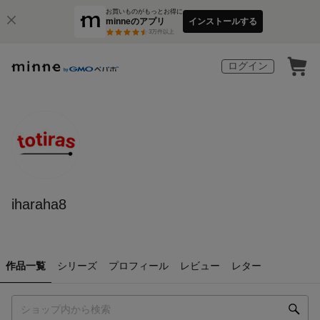
お買いものがもっとお得に
minneのアプリ
インストールする
3
万件以上
ログイン
iharaha8
作品一覧
シリーズ
プロフィール
レビュー
レター