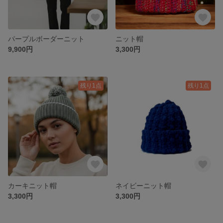
パープルボーダーニット
ニット帽
9,900円
3,300円
残り1点
残り1点
カーキニット帽
ネイビーニット帽
3,300円
3,300円