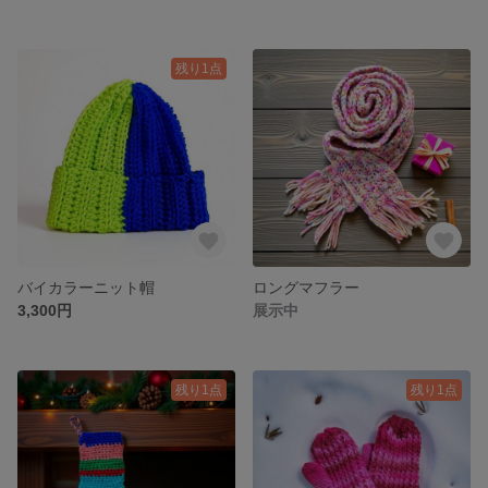
残り1点
バイカラーニット帽
ロングマフラー
3,300円
展示中
残り1点
残り1点