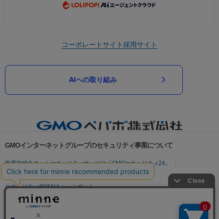
コーポレートサイト
採用サイト
AIへの取り組み
GMOインターネットグループのセキュリティ事業について
世界初総合ネットセキュリティサービス「GMOセキュリティ24」
パスワード漏洩診断
Webサイトリスク診断
セキュリティ相談AIチャットボット
実在証明・盗聴対策
サイバー攻撃対策（GMOサイバーセキュリティ byイエラエ）