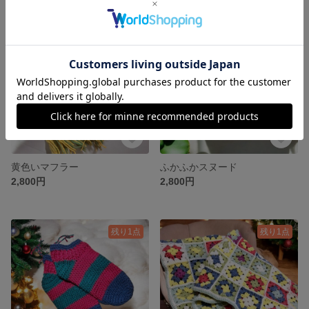
残り1点
残り1点
黄色いマフラー
ふかふかスヌード
2,800円
2,800円
残り1点
残り1点