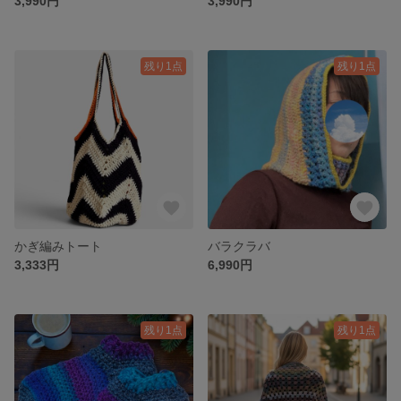
3,990円
3,990円
残り1点
残り1点
かぎ編みトート
バラクラバ
3,333円
6,990円
残り1点
残り1点