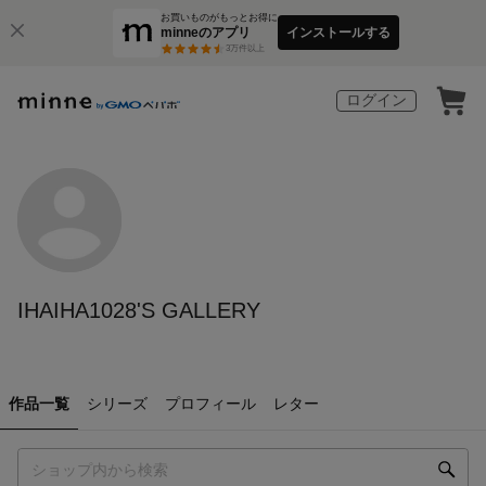
お買いものがもっとお得に
minneのアプリ
インストールする
3
万件以上
ログイン
IHAIHA1028'S GALLERY
作品一覧
シリーズ
プロフィール
レター