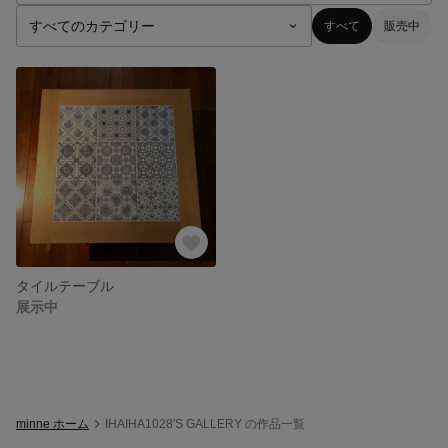
すべて
販売中
タイルテーブル
展示中
minne ホーム
IHAIHA1028'S GALLERY の作品一覧