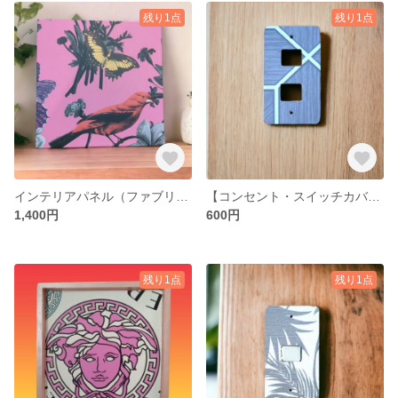
残り1点
残り1点
インテリアパネル（ファブリックパネル） ※正規輸入壁紙 ハンドメイド
【コンセント・スイッチカバー】 輸入壁紙使用 ハンドメイド デコレーション
1,400円
600円
残り1点
残り1点