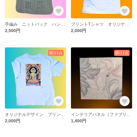
手編み ニットバック ハンドメイド
プリントTシャツ オリジナルデザイン 【サイズM、L】
2,500円
2,000円
残り1点
残り1点
オリジナルデザイン プリントTシャツ 【サイズM〜LL】
インテリアパネル（ファブリックパネル） ※正規輸入壁紙 ハンドメイド
2,000円
1,400円