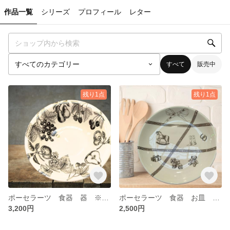
作品一覧
シリーズ
プロフィール
レター
すべて
販売中
残り1点
残り1点
ポーセラーツ 食器 器 ※１点もの
ポーセラーツ 食器 お皿 ※１点もの
3,200円
2,500円