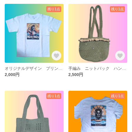
残り1点
残り1点
オリジナルデザイン プリントTシャツ【サイズ M】※１点のみ
手編み ニットバック ハンドメイド
2,000円
2,500円
残り1点
残り1点